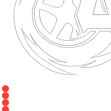
+7 928 120 54 36 — Игорь
+7 928 120 94 83 — Евгения
+7 928 767 21 62 — Алеся
+7 928 121 54 18 — Влад