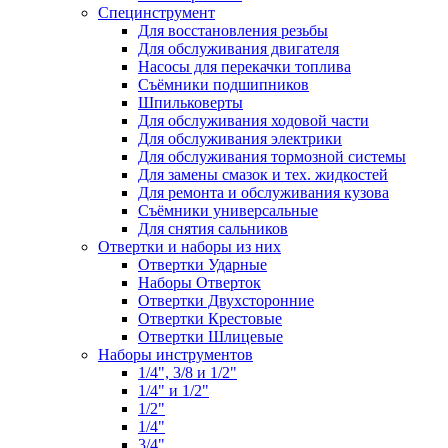
Специнструмент
Для восстановления резьбы
Для обслуживания двигателя
Насосы для перекачки топлива
Съёмники подшипников
Шпильковерты
Для обслуживания ходовой части
Для обслуживания электрики
Для обслуживания тормозной системы
Для замены смазок и тех. жидкостей
Для ремонта и обслуживания кузова
Съёмники универсальные
Для снятия сальников
Отвертки и наборы из них
Отвертки Ударные
Наборы Отверток
Отвертки Двухсторонние
Отвертки Крестовые
Отвертки Шлицевые
Наборы инструментов
1/4", 3/8 и 1/2"
1/4" и 1/2"
1/2"
1/4"
3/4"