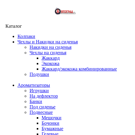
Каталог
Колпаки
Чехлы и Накидки на сиденья
Накидки на сиденья
Чехлы на сиденья
Жаккард
Экокожа
Жаккард/экокожа комбинированные
Подушки
Ароматизаторы
Игрушки
На дефлектор
Банки
Под сиденье
Подвесные
Мешочки
Бочонки
Бумажные
Гелевые