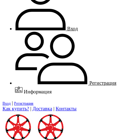
Вход
Регистрация
Информация
|
Вход
Регистрация
Как купить?
|
Доставка
|
Контакты