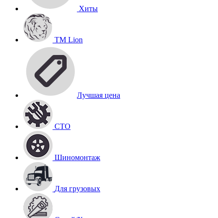
Хиты
TM Lion
Лучшая цена
СТО
Шиномонтаж
Для грузовых