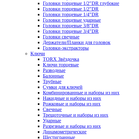
Головки торцевые 1/2"DR глубокие
Головки торцевые 1/2"DR
Головки торцевые 1/4"DR
Головки торцевые ударные
Головки торцевые 3/8"DR
Головки торцевые 3/4"DR
Головки свечные
Держатели/Планки для головок
Головки-экстракторы
Ключи
TORX Звёздочка
Ключи торцевые
Разводные
Балонные
Трубные
Сумки для ключей
Комбинированные и наборы из них
Накидные и наборы из них
Рожковые и наборы из них
Свечные
Трещоточные и наборы из них
Ударные
Разрезные и наборы из них
Динамометрические
Шестигранные