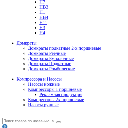
H7
HB3
H1
HB4
H11
H3
H4
Домкраты
Домкраты подкатные 2-х поршневые
Домкраты Реечные
Домкраты Бутылочные
Домкраты Подкатные
Домкраты Ромбические
Компрессора и Насосы
Насосы ножные
Компрессоры 1 поршневые
Рекламная продукция
Компрессоры 2х поршневые
Насосы ручные
0