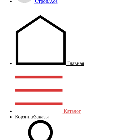
Строй/Хоз
Главная
Каталог
Корзина/Заказы