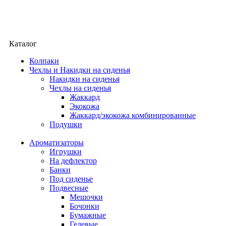
Каталог
Колпаки
Чехлы и Накидки на сиденья
Накидки на сиденья
Чехлы на сиденья
Жаккард
Экокожа
Жаккард/экокожа комбинированные
Подушки
Ароматизаторы
Игрушки
На дефлектор
Банки
Под сиденье
Подвесные
Мешочки
Бочонки
Бумажные
Гелевые