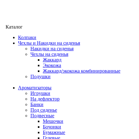
Каталог
Колпаки
Чехлы и Накидки на сиденья
Накидки на сиденья
Чехлы на сиденья
Жаккард
Экокожа
Жаккард/экокожа комбинированные
Подушки
Ароматизаторы
Игрушки
На дефлектор
Банки
Под сиденье
Подвесные
Мешочки
Бочонки
Бумажные
Гелевые