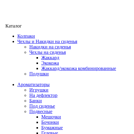
Каталог
Колпаки
Чехлы и Накидки на сиденья
Накидки на сиденья
Чехлы на сиденья
Жаккард
Экокожа
Жаккард/экокожа комбинированные
Подушки
Ароматизаторы
Игрушки
На дефлектор
Банки
Под сиденье
Подвесные
Мешочки
Бочонки
Бумажные
Гелевые