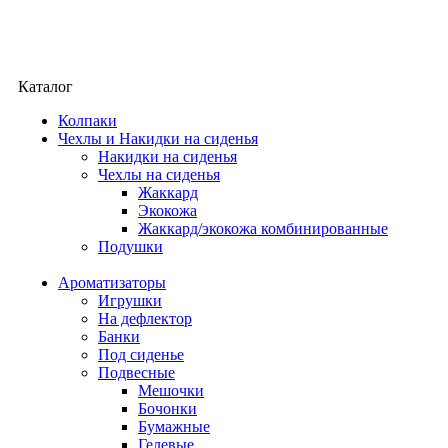
Каталог
Колпаки
Чехлы и Накидки на сиденья
Накидки на сиденья
Чехлы на сиденья
Жаккард
Экокожа
Жаккард/экокожа комбинированные
Подушки
Ароматизаторы
Игрушки
На дефлектор
Банки
Под сиденье
Подвесные
Мешочки
Бочонки
Бумажные
Гелевые