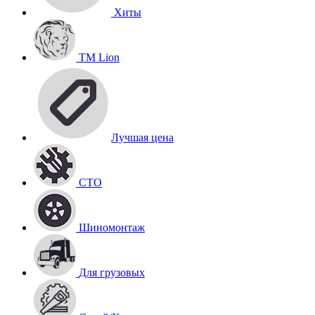
Хиты
TM Lion
Лучшая цена
СТО
Шиномонтаж
Для грузовых