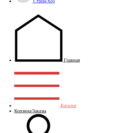
Строй/Хоз
Главная
Каталог
Корзина/Заказы