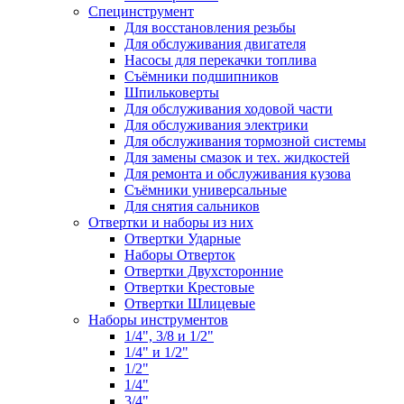
Специнструмент
Для восстановления резьбы
Для обслуживания двигателя
Насосы для перекачки топлива
Съёмники подшипников
Шпильковерты
Для обслуживания ходовой части
Для обслуживания электрики
Для обслуживания тормозной системы
Для замены смазок и тех. жидкостей
Для ремонта и обслуживания кузова
Съёмники универсальные
Для снятия сальников
Отвертки и наборы из них
Отвертки Ударные
Наборы Отверток
Отвертки Двухсторонние
Отвертки Крестовые
Отвертки Шлицевые
Наборы инструментов
1/4", 3/8 и 1/2"
1/4" и 1/2"
1/2"
1/4"
3/4"