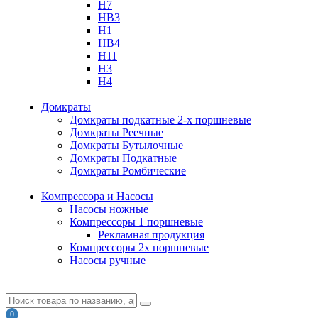
H7
HB3
H1
HB4
H11
H3
H4
Домкраты
Домкраты подкатные 2-х поршневые
Домкраты Реечные
Домкраты Бутылочные
Домкраты Подкатные
Домкраты Ромбические
Компрессора и Насосы
Насосы ножные
Компрессоры 1 поршневые
Рекламная продукция
Компрессоры 2х поршневые
Насосы ручные
0