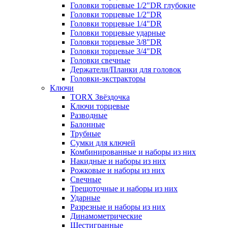
Головки торцевые 1/2"DR глубокие
Головки торцевые 1/2"DR
Головки торцевые 1/4"DR
Головки торцевые ударные
Головки торцевые 3/8"DR
Головки торцевые 3/4"DR
Головки свечные
Держатели/Планки для головок
Головки-экстракторы
Ключи
TORX Звёздочка
Ключи торцевые
Разводные
Балонные
Трубные
Сумки для ключей
Комбинированные и наборы из них
Накидные и наборы из них
Рожковые и наборы из них
Свечные
Трещоточные и наборы из них
Ударные
Разрезные и наборы из них
Динамометрические
Шестигранные