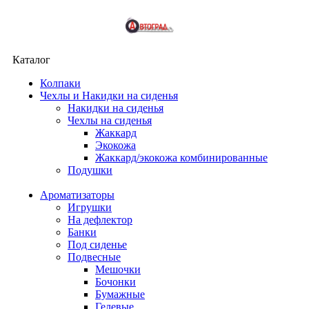
Каталог
Колпаки
Чехлы и Накидки на сиденья
Накидки на сиденья
Чехлы на сиденья
Жаккард
Экокожа
Жаккард/экокожа комбинированные
Подушки
Ароматизаторы
Игрушки
На дефлектор
Банки
Под сиденье
Подвесные
Мешочки
Бочонки
Бумажные
Гелевые