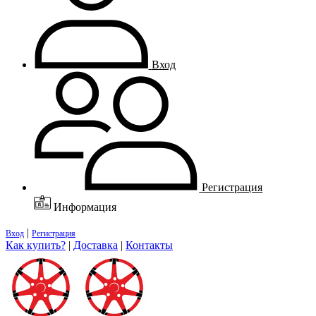
Вход
Регистрация
Информация
|
Вход
Регистрация
Как купить?
|
Доставка
|
Контакты