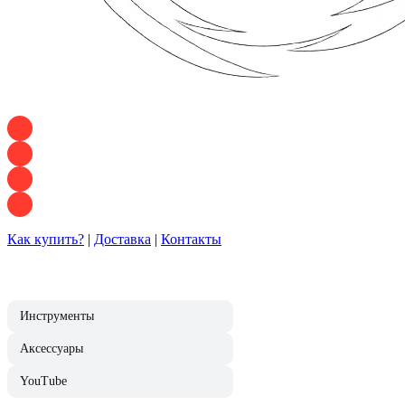
+7 928 120 54 36 — Игорь
+7 928 120 94 83 — Евгения
+7 928 767 21 62 — Алеся
+7 928 121 54 18 — Влад
Как купить?
|
Доставка
|
Контакты
Инструменты
Аксессуары
YouTube