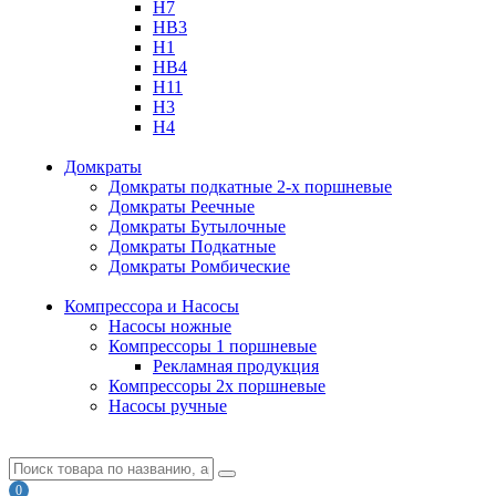
H7
HB3
H1
HB4
H11
H3
H4
Домкраты
Домкраты подкатные 2-х поршневые
Домкраты Реечные
Домкраты Бутылочные
Домкраты Подкатные
Домкраты Ромбические
Компрессора и Насосы
Насосы ножные
Компрессоры 1 поршневые
Рекламная продукция
Компрессоры 2х поршневые
Насосы ручные
0