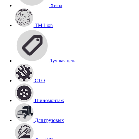
Хиты
TM Lion
Лучшая цена
СТО
Шиномонтаж
Для грузовых