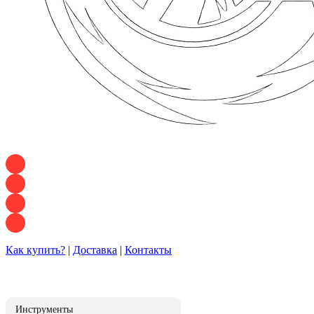
+7 928 120 54 36 — Игорь
+7 928 120 94 83 — Евгения
+7 928 767 21 62 — Алеся
+7 928 121 54 18 — Влад
Как купить?
|
Доставка
|
Контакты
Инструменты