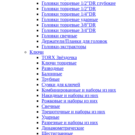
Головки торцевые 1/2"DR глубокие
Головки торцевые 1/2"DR
Головки торцевые 1/4"DR
Головки торцевые ударные
Головки торцевые 3/8"DR
Головки торцевые 3/4"DR
Головки свечные
Держатели/Планки для головок
Головки-экстракторы
Ключи
TORX Звёздочка
Ключи торцевые
Разводные
Балонные
Трубные
Сумки для ключей
Комбинированные и наборы из них
Накидные и наборы из них
Рожковые и наборы из них
Свечные
Трещоточные и наборы из них
Ударные
Разрезные и наборы из них
Динамометрические
Шестигранные