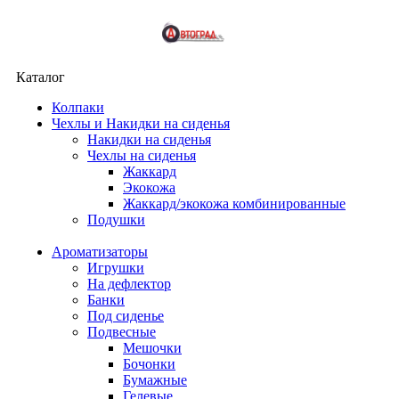
Каталог
Колпаки
Чехлы и Накидки на сиденья
Накидки на сиденья
Чехлы на сиденья
Жаккард
Экокожа
Жаккард/экокожа комбинированные
Подушки
Ароматизаторы
Игрушки
На дефлектор
Банки
Под сиденье
Подвесные
Мешочки
Бочонки
Бумажные
Гелевые