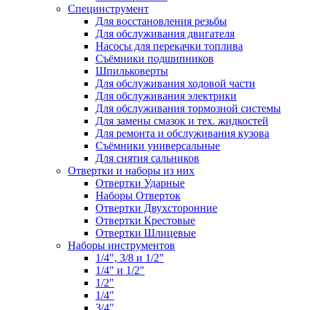
Специнструмент
Для восстановления резьбы
Для обслуживания двигателя
Насосы для перекачки топлива
Съёмники подшипников
Шпильковерты
Для обслуживания ходовой части
Для обслуживания электрики
Для обслуживания тормозной системы
Для замены смазок и тех. жидкостей
Для ремонта и обслуживания кузова
Съёмники универсальные
Для снятия сальников
Отвертки и наборы из них
Отвертки Ударные
Наборы Отверток
Отвертки Двухсторонние
Отвертки Крестовые
Отвертки Шлицевые
Наборы инструментов
1/4", 3/8 и 1/2"
1/4" и 1/2"
1/2"
1/4"
3/4"