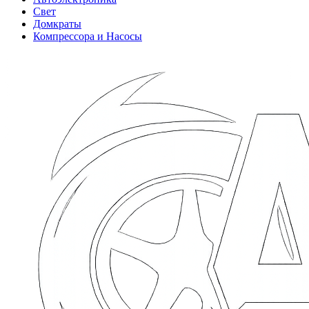
Свет
Домкраты
Компрессора и Насосы