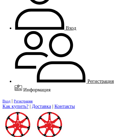
Вход
Регистрация
Информация
|
Вход
Регистрация
Как купить?
|
Доставка
|
Контакты