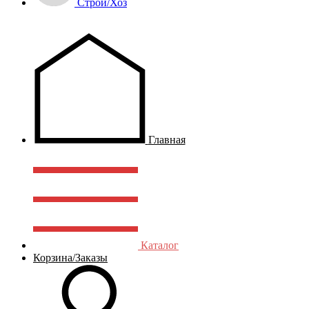
Строй/Хоз
Главная
Каталог
Корзина/Заказы