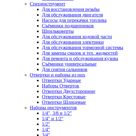
Специнструмент
Для восстановления резьбы
Для обслуживания двигателя
Насосы для перекачки топлива
Съёмники подшипников
Шпильковерты
Для обслуживания ходовой части
Для обслуживания электрики
Для обслуживания тормозной системы
Для замены смазок и тех. жидкостей
Для ремонта и обслуживания кузова
Съёмники универсальные
Для снятия сальников
Отвертки и наборы из них
Отвертки Ударные
Наборы Отверток
Отвертки Двухсторонние
Отвертки Крестовые
Отвертки Шлицевые
Наборы инструментов
1/4", 3/8 и 1/2"
1/4" и 1/2"
1/2"
1/4"
3/4"