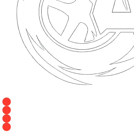
+7 928 120 54 36 — Игорь
+7 928 120 94 83 — Евгения
+7 928 767 21 62 — Алеся
+7 928 121 54 18 — Влад