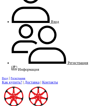
Вход
Регистрация
Информация
|
Вход
Регистрация
Как купить?
|
Доставка
|
Контакты