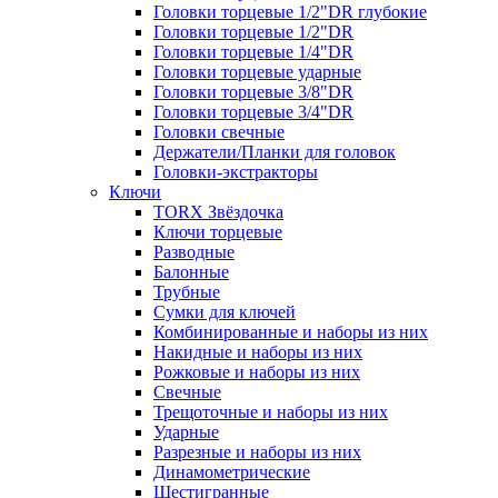
Головки торцевые 1/2"DR глубокие
Головки торцевые 1/2"DR
Головки торцевые 1/4"DR
Головки торцевые ударные
Головки торцевые 3/8"DR
Головки торцевые 3/4"DR
Головки свечные
Держатели/Планки для головок
Головки-экстракторы
Ключи
TORX Звёздочка
Ключи торцевые
Разводные
Балонные
Трубные
Сумки для ключей
Комбинированные и наборы из них
Накидные и наборы из них
Рожковые и наборы из них
Свечные
Трещоточные и наборы из них
Ударные
Разрезные и наборы из них
Динамометрические
Шестигранные