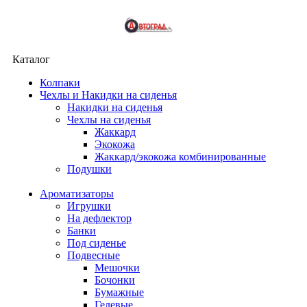
Каталог
Колпаки
Чехлы и Накидки на сиденья
Накидки на сиденья
Чехлы на сиденья
Жаккард
Экокожа
Жаккард/экокожа комбинированные
Подушки
Ароматизаторы
Игрушки
На дефлектор
Банки
Под сиденье
Подвесные
Мешочки
Бочонки
Бумажные
Гелевые