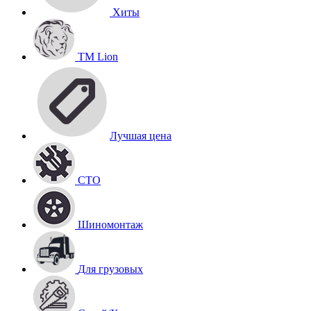
Хиты
TM Lion
Лучшая цена
СТО
Шиномонтаж
Для грузовых