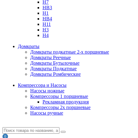
H7
HB3
H1
HB4
H11
H3
H4
Домкраты
Домкраты подкатные 2-х поршневые
Домкраты Реечные
Домкраты Бутылочные
Домкраты Подкатные
Домкраты Ромбические
Компрессора и Насосы
Насосы ножные
Компрессоры 1 поршневые
Рекламная продукция
Компрессоры 2х поршневые
Насосы ручные
0