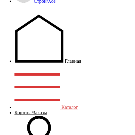
Строй/Хоз
Главная
Каталог
Корзина/Заказы