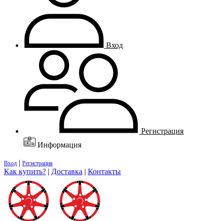
Вход
Регистрация
Информация
|
Вход
Регистрация
Как купить?
|
Доставка
|
Контакты