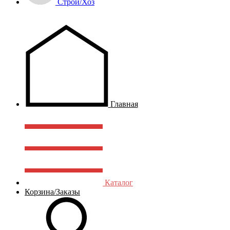
Строй/Хоз
Главная
Каталог
Корзина/Заказы