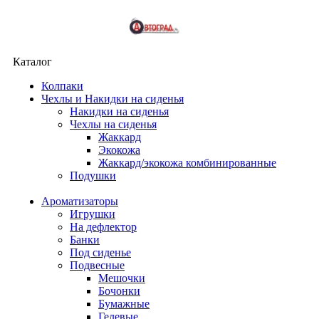
Каталог
Колпаки
Чехлы и Накидки на сиденья
Накидки на сиденья
Чехлы на сиденья
Жаккард
Экокожа
Жаккард/экокожа комбинированные
Подушки
Ароматизаторы
Игрушки
На дефлектор
Банки
Под сиденье
Подвесные
Мешочки
Бочонки
Бумажные
Гелевые