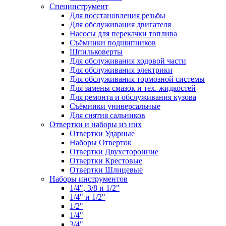
Специнструмент
Для восстановления резьбы
Для обслуживания двигателя
Насосы для перекачки топлива
Съёмники подшипников
Шпильковерты
Для обслуживания ходовой части
Для обслуживания электрики
Для обслуживания тормозной системы
Для замены смазок и тех. жидкостей
Для ремонта и обслуживания кузова
Съёмники универсальные
Для снятия сальников
Отвертки и наборы из них
Отвертки Ударные
Наборы Отверток
Отвертки Двухсторонние
Отвертки Крестовые
Отвертки Шлицевые
Наборы инструментов
1/4", 3/8 и 1/2"
1/4" и 1/2"
1/2"
1/4"
3/4"