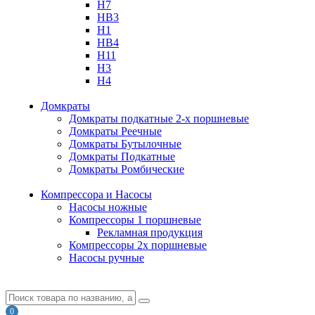
H7
HB3
H1
HB4
H11
H3
H4
Домкраты
Домкраты подкатные 2-х поршневые
Домкраты Реечные
Домкраты Бутылочные
Домкраты Подкатные
Домкраты Ромбические
Компрессора и Насосы
Насосы ножные
Компрессоры 1 поршневые
Рекламная продукция
Компрессоры 2х поршневые
Насосы ручные
0