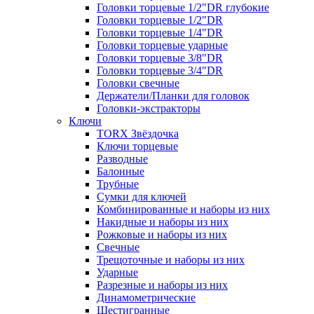
Головки торцевые 1/2"DR глубокие
Головки торцевые 1/2"DR
Головки торцевые 1/4"DR
Головки торцевые ударные
Головки торцевые 3/8"DR
Головки торцевые 3/4"DR
Головки свечные
Держатели/Планки для головок
Головки-экстракторы
Ключи
TORX Звёздочка
Ключи торцевые
Разводные
Балонные
Трубные
Сумки для ключей
Комбинированные и наборы из них
Накидные и наборы из них
Рожковые и наборы из них
Свечные
Трещоточные и наборы из них
Ударные
Разрезные и наборы из них
Динамометрические
Шестигранные