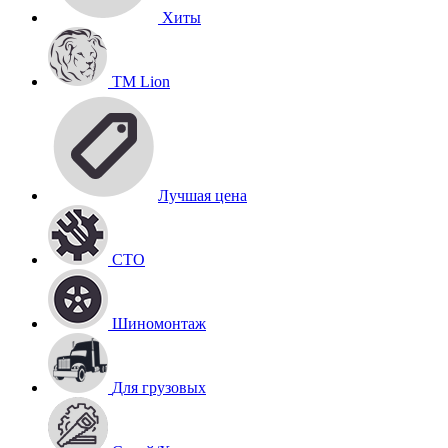
Хиты
TM Lion
Лучшая цена
СТО
Шиномонтаж
Для грузовых