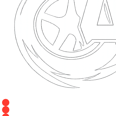
+7 928 120 54 36 — Игорь
+7 928 120 94 83 — Евгения