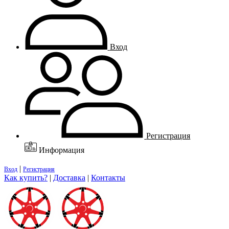
Вход
Регистрация
Информация
|
Вход
Регистрация
Как купить?
|
Доставка
|
Контакты