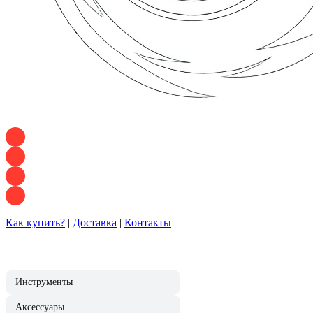
+7 928 120 54 36 — Игорь
+7 928 120 94 83 — Евгения
+7 928 767 21 62 — Алеся
+7 928 121 54 18 — Влад
Как купить?
|
Доставка
|
Контакты
Инструменты
Аксессуары