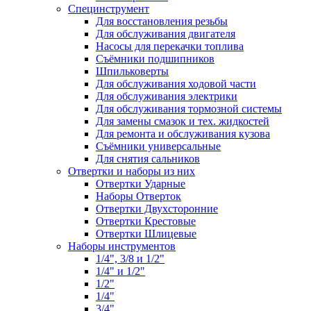
Специнструмент
Для восстановления резьбы
Для обслуживания двигателя
Насосы для перекачки топлива
Съёмники подшипников
Шпильковерты
Для обслуживания ходовой части
Для обслуживания электрики
Для обслуживания тормозной системы
Для замены смазок и тех. жидкостей
Для ремонта и обслуживания кузова
Съёмники универсальные
Для снятия сальников
Отвертки и наборы из них
Отвертки Ударные
Наборы Отверток
Отвертки Двухсторонние
Отвертки Крестовые
Отвертки Шлицевые
Наборы инструментов
1/4", 3/8 и 1/2"
1/4" и 1/2"
1/2"
1/4"
3/4"