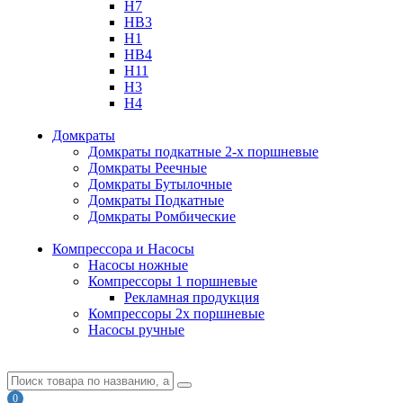
H7
HB3
H1
HB4
H11
H3
H4
Домкраты
Домкраты подкатные 2-х поршневые
Домкраты Реечные
Домкраты Бутылочные
Домкраты Подкатные
Домкраты Ромбические
Компрессора и Насосы
Насосы ножные
Компрессоры 1 поршневые
Рекламная продукция
Компрессоры 2х поршневые
Насосы ручные
0