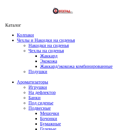
Каталог
Колпаки
Чехлы и Накидки на сиденья
Накидки на сиденья
Чехлы на сиденья
Жаккард
Экокожа
Жаккард/экокожа комбинированные
Подушки
Ароматизаторы
Игрушки
На дефлектор
Банки
Под сиденье
Подвесные
Мешочки
Бочонки
Бумажные
Гелевые