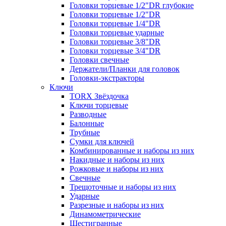
Головки торцевые 1/2"DR глубокие
Головки торцевые 1/2"DR
Головки торцевые 1/4"DR
Головки торцевые ударные
Головки торцевые 3/8"DR
Головки торцевые 3/4"DR
Головки свечные
Держатели/Планки для головок
Головки-экстракторы
Ключи
TORX Звёздочка
Ключи торцевые
Разводные
Балонные
Трубные
Сумки для ключей
Комбинированные и наборы из них
Накидные и наборы из них
Рожковые и наборы из них
Свечные
Трещоточные и наборы из них
Ударные
Разрезные и наборы из них
Динамометрические
Шестигранные