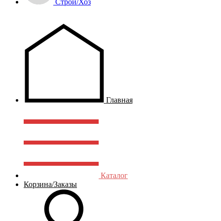
Строй/Хоз
Главная
Каталог
Корзина/Заказы