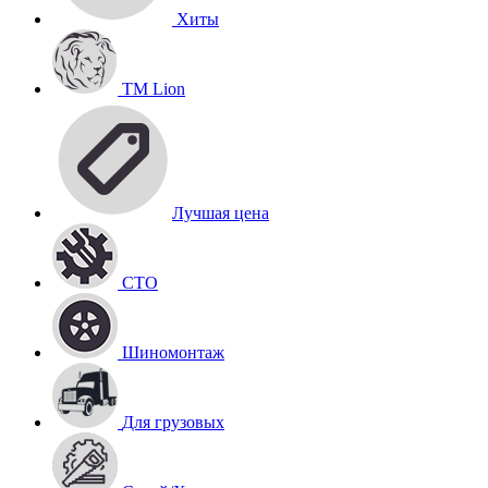
Хиты
TM Lion
Лучшая цена
СТО
Шиномонтаж
Для грузовых