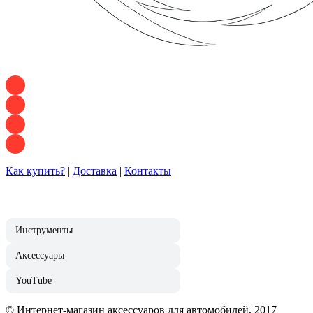
+7 928 120 54 36 — Игорь
+7 928 120 94 83 — Евгения
+7 928 767 21 62 — Алеся
+7 928 121 54 18 — Влад
Как купить?
|
Доставка
|
Контакты
Инструменты
Аксессуары
YouTube
© Интернет-магазин аксессуаров для автомобилей, 2017