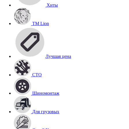
Хиты
TM Lion
Лучшая цена
СТО
Шиномонтаж
Для грузовых