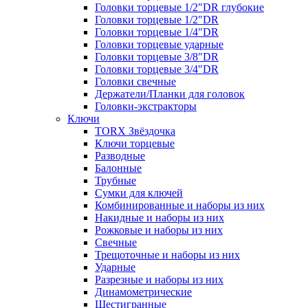
Головки торцевые 1/2"DR глубокие
Головки торцевые 1/2"DR
Головки торцевые 1/4"DR
Головки торцевые ударные
Головки торцевые 3/8"DR
Головки торцевые 3/4"DR
Головки свечные
Держатели/Планки для головок
Головки-экстракторы
Ключи
TORX Звёздочка
Ключи торцевые
Разводные
Балонные
Трубные
Сумки для ключей
Комбинированные и наборы из них
Накидные и наборы из них
Рожковые и наборы из них
Свечные
Трещоточные и наборы из них
Ударные
Разрезные и наборы из них
Динамометрические
Шестигранные