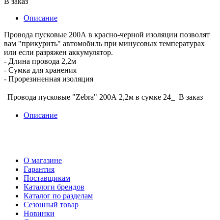
В заказ
Описание
Провода пусковые 200А в красно-черной изоляции позволят
вам "прикурить" автомобиль при минусовых температурах
или если разряжен аккумулятор.
- Длина провода 2,2м
- Сумка для хранения
- Прорезиненная изоляция
Провода пусковые "Zebra" 200А 2,2м в сумке 24_
В заказ
Описание
О магазине
Гарантия
Поставщикам
Каталоги брендов
Каталог по разделам
Сезонный товар
Новинки