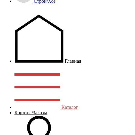
Строй/Хоз
Главная
Каталог
Корзина/Заказы