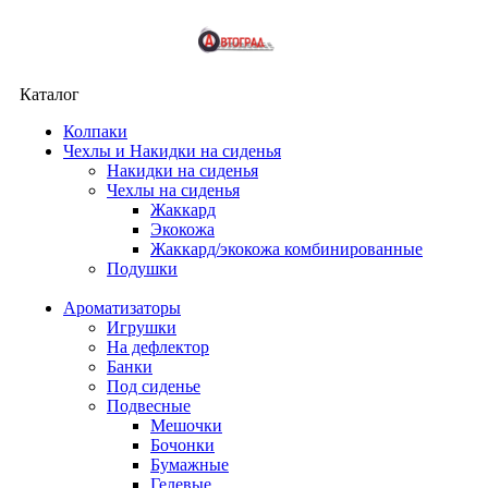
Каталог
Колпаки
Чехлы и Накидки на сиденья
Накидки на сиденья
Чехлы на сиденья
Жаккард
Экокожа
Жаккард/экокожа комбинированные
Подушки
Ароматизаторы
Игрушки
На дефлектор
Банки
Под сиденье
Подвесные
Мешочки
Бочонки
Бумажные
Гелевые