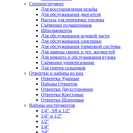
Специнструмент
Для восстановления резьбы
Для обслуживания двигателя
Насосы для перекачки топлива
Съёмники подшипников
Шпильковерты
Для обслуживания ходовой части
Для обслуживания электрики
Для обслуживания тормозной системы
Для замены смазок и тех. жидкостей
Для ремонта и обслуживания кузова
Съёмники универсальные
Для снятия сальников
Отвертки и наборы из них
Отвертки Ударные
Наборы Отверток
Отвертки Двухсторонние
Отвертки Крестовые
Отвертки Шлицевые
Наборы инструментов
1/4", 3/8 и 1/2"
1/4" и 1/2"
1/2"
1/4"
3/4"