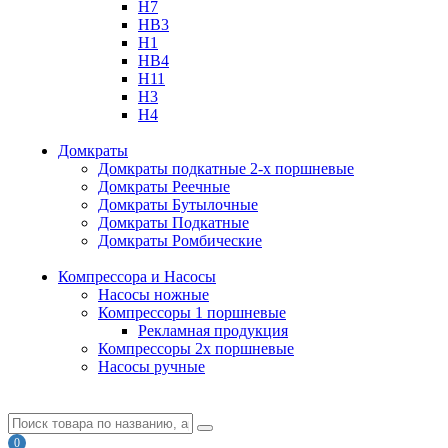
H7
HB3
H1
HB4
H11
H3
H4
Домкраты
Домкраты подкатные 2-х поршневые
Домкраты Реечные
Домкраты Бутылочные
Домкраты Подкатные
Домкраты Ромбические
Компрессора и Насосы
Насосы ножные
Компрессоры 1 поршневые
Рекламная продукция
Компрессоры 2х поршневые
Насосы ручные
0