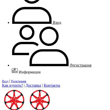
Вход
Регистрация
Информация
|
Вход
Регистрация
Как купить?
|
Доставка
|
Контакты