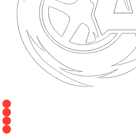
+7 928 120 54 36 — Игорь
+7 928 120 94 83 — Евгения
+7 928 767 21 62 — Алеся
+7 928 121 54 18 — Влад