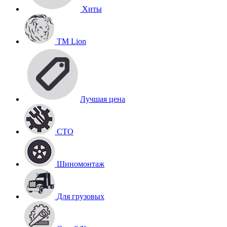
Хиты
TM Lion
Лучшая цена
СТО
Шиномонтаж
Для грузовых