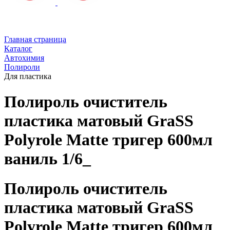
Главная страница
Каталог
Автохимия
Полироли
Для пластика
Полироль очиститель
пластика матовый GraSS
Polyrole Matte тригер 600мл
ваниль 1/6_
Полироль очиститель
пластика матовый GraSS
Polyrole Matte тригер 600мл