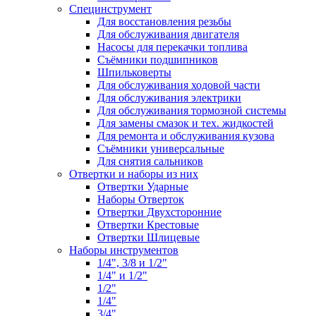
Специнструмент
Для восстановления резьбы
Для обслуживания двигателя
Насосы для перекачки топлива
Съёмники подшипников
Шпильковерты
Для обслуживания ходовой части
Для обслуживания электрики
Для обслуживания тормозной системы
Для замены смазок и тех. жидкостей
Для ремонта и обслуживания кузова
Съёмники универсальные
Для снятия сальников
Отвертки и наборы из них
Отвертки Ударные
Наборы Отверток
Отвертки Двухсторонние
Отвертки Крестовые
Отвертки Шлицевые
Наборы инструментов
1/4", 3/8 и 1/2"
1/4" и 1/2"
1/2"
1/4"
3/4"