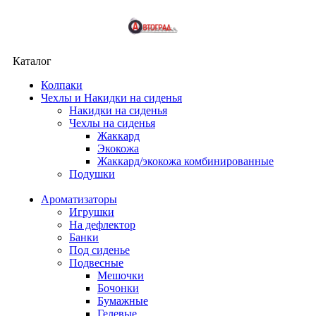
Каталог
Колпаки
Чехлы и Накидки на сиденья
Накидки на сиденья
Чехлы на сиденья
Жаккард
Экокожа
Жаккард/экокожа комбинированные
Подушки
Ароматизаторы
Игрушки
На дефлектор
Банки
Под сиденье
Подвесные
Мешочки
Бочонки
Бумажные
Гелевые