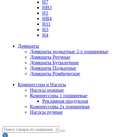
H7
HB3
H1
HB4
H11
H3
H4
Домкраты
Домкраты подкатные 2-х поршневые
Домкраты Реечные
Домкраты Бутылочные
Домкраты Подкатные
Домкраты Ромбические
Компрессора и Насосы
Насосы ножные
Компрессоры 1 поршневые
Рекламная продукция
Компрессоры 2х поршневые
Насосы ручные
0