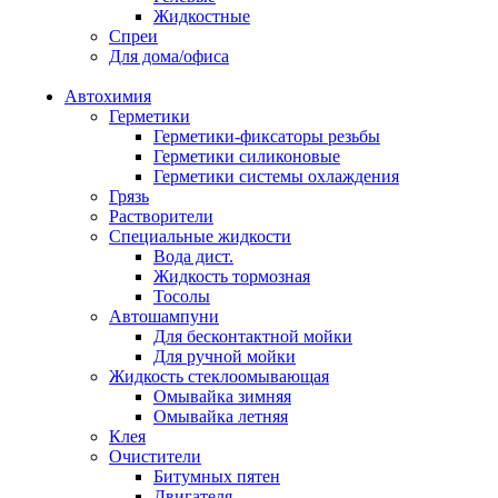
Жидкостные
Спреи
Для дома/офиса
Автохимия
Герметики
Герметики-фиксаторы резьбы
Герметики силиконовые
Герметики системы охлаждения
Грязь
Растворители
Специальные жидкости
Вода дист.
Жидкость тормозная
Тосолы
Автошампуни
Для бесконтактной мойки
Для ручной мойки
Жидкость стеклоомывающая
Омывайка зимняя
Омывайка летняя
Клея
Очистители
Битумных пятен
Двигателя