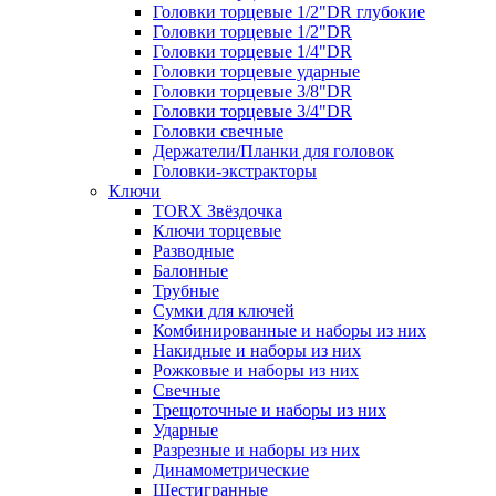
Головки торцевые 1/2"DR глубокие
Головки торцевые 1/2"DR
Головки торцевые 1/4"DR
Головки торцевые ударные
Головки торцевые 3/8"DR
Головки торцевые 3/4"DR
Головки свечные
Держатели/Планки для головок
Головки-экстракторы
Ключи
TORX Звёздочка
Ключи торцевые
Разводные
Балонные
Трубные
Сумки для ключей
Комбинированные и наборы из них
Накидные и наборы из них
Рожковые и наборы из них
Свечные
Трещоточные и наборы из них
Ударные
Разрезные и наборы из них
Динамометрические
Шестигранные