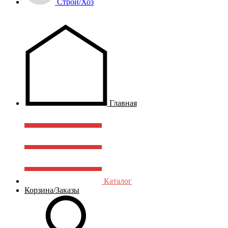
Строй/Хоз
Главная
Каталог
Корзина/Заказы