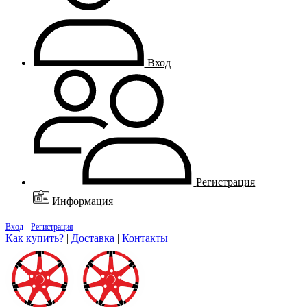
Вход
Регистрация
Информация
|
Вход
Регистрация
Как купить?
|
Доставка
|
Контакты