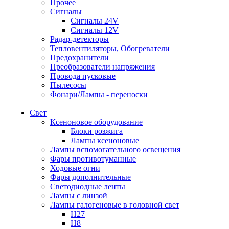
Прочее
Сигналы
Сигналы 24V
Сигналы 12V
Радар-детекторы
Тепловентиляторы, Обогреватели
Предохранители
Преобразователи напряжения
Провода пусковые
Пылесосы
Фонари/Лампы - переноски
Свет
Ксеноновое оборудование
Блоки розжига
Лампы ксеноновые
Лампы вспомогательного освещения
Фары противотуманные
Ходовые огни
Фары дополнительные
Светодиодные ленты
Лампы с линзой
Лампы галогеновые в головной свет
H27
H8