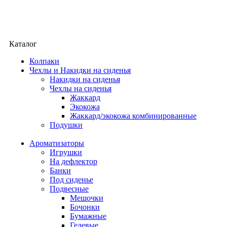
Каталог
Колпаки
Чехлы и Накидки на сиденья
Накидки на сиденья
Чехлы на сиденья
Жаккард
Экокожа
Жаккард/экокожа комбинированные
Подушки
Ароматизаторы
Игрушки
На дефлектор
Банки
Под сиденье
Подвесные
Мешочки
Бочонки
Бумажные
Гелевые