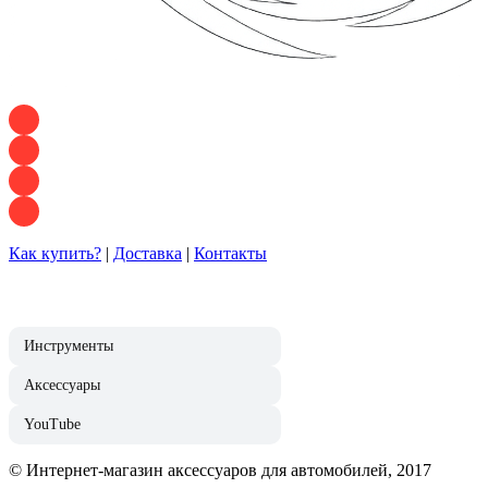
+7 928 120 54 36 — Игорь
+7 928 120 94 83 — Евгения
+7 928 767 21 62 — Алеся
+7 928 121 54 18 — Влад
Как купить?
|
Доставка
|
Контакты
Инструменты
Аксессуары
YouTube
© Интернет-магазин аксессуаров для автомобилей, 2017