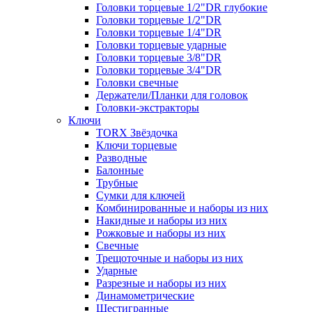
Головки торцевые 1/2"DR глубокие
Головки торцевые 1/2"DR
Головки торцевые 1/4"DR
Головки торцевые ударные
Головки торцевые 3/8"DR
Головки торцевые 3/4"DR
Головки свечные
Держатели/Планки для головок
Головки-экстракторы
Ключи
TORX Звёздочка
Ключи торцевые
Разводные
Балонные
Трубные
Сумки для ключей
Комбинированные и наборы из них
Накидные и наборы из них
Рожковые и наборы из них
Свечные
Трещоточные и наборы из них
Ударные
Разрезные и наборы из них
Динамометрические
Шестигранные