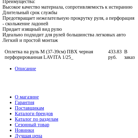
Преимущества:
Высокое качество материала, сопротивляемость к истиранию
Длительный срок службы
Предотвращает нежелательную прокрутку руля, а перфорация
- скольжение ладоней
Придает изящный вид рулю
Идеально подходит для рулей большинства легковых авто
Легкий и простой монтаж
Оплетка на руль M (37-39см) ПВХ черная
433.83
В
перфорированная LAVITA 1/25_
руб.
заказ
Описание
О магазине
Гарантия
Поставщикам
Каталоги брендов
Каталог по разделам
Сезонный товар
Новинки
Лучшая цена