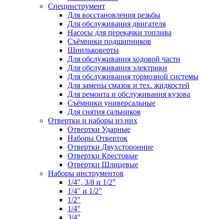
Специнструмент
Для восстановления резьбы
Для обслуживания двигателя
Насосы для перекачки топлива
Съёмники подшипников
Шпильковерты
Для обслуживания ходовой части
Для обслуживания электрики
Для обслуживания тормозной системы
Для замены смазок и тех. жидкостей
Для ремонта и обслуживания кузова
Съёмники универсальные
Для снятия сальников
Отвертки и наборы из них
Отвертки Ударные
Наборы Отверток
Отвертки Двухсторонние
Отвертки Крестовые
Отвертки Шлицевые
Наборы инструментов
1/4", 3/8 и 1/2"
1/4" и 1/2"
1/2"
1/4"
3/4"