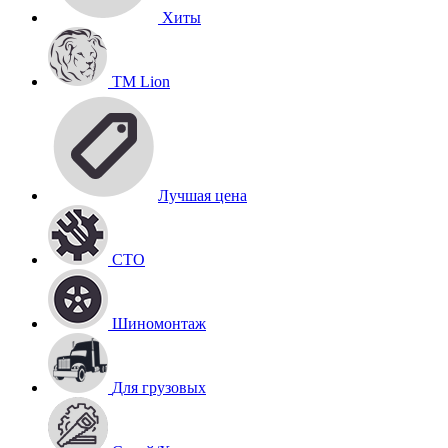
Хиты
TM Lion
Лучшая цена
СТО
Шиномонтаж
Для грузовых