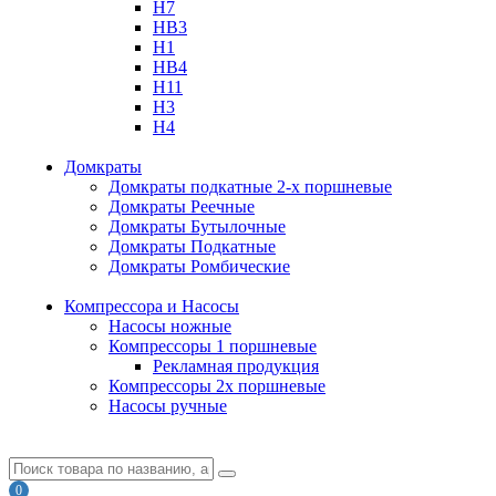
H7
HB3
H1
HB4
H11
H3
H4
Домкраты
Домкраты подкатные 2-х поршневые
Домкраты Реечные
Домкраты Бутылочные
Домкраты Подкатные
Домкраты Ромбические
Компрессора и Насосы
Насосы ножные
Компрессоры 1 поршневые
Рекламная продукция
Компрессоры 2х поршневые
Насосы ручные
0