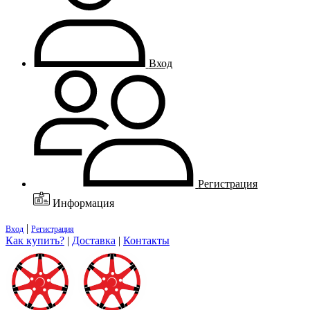
Вход
Регистрация
Информация
|
Вход
Регистрация
Как купить?
|
Доставка
|
Контакты