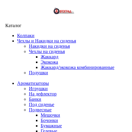
Каталог
Колпаки
Чехлы и Накидки на сиденья
Накидки на сиденья
Чехлы на сиденья
Жаккард
Экокожа
Жаккард/экокожа комбинированные
Подушки
Ароматизаторы
Игрушки
На дефлектор
Банки
Под сиденье
Подвесные
Мешочки
Бочонки
Бумажные
Гелевые