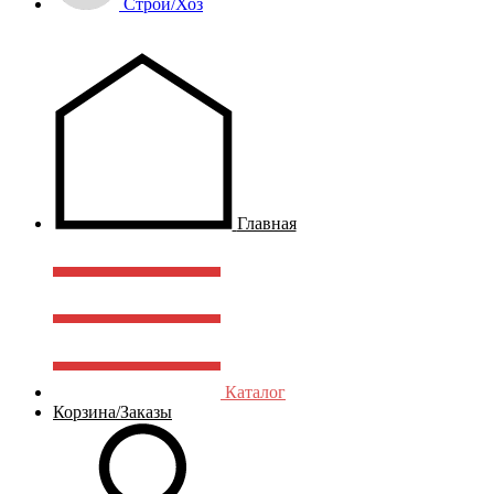
Строй/Хоз
Главная
Каталог
Корзина/Заказы