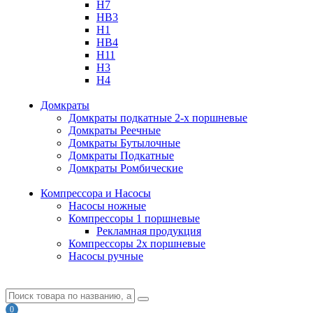
H7
HB3
H1
HB4
H11
H3
H4
Домкраты
Домкраты подкатные 2-х поршневые
Домкраты Реечные
Домкраты Бутылочные
Домкраты Подкатные
Домкраты Ромбические
Компрессора и Насосы
Насосы ножные
Компрессоры 1 поршневые
Рекламная продукция
Компрессоры 2х поршневые
Насосы ручные
0