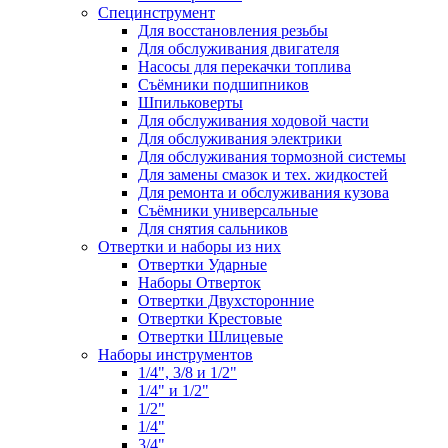
Специнструмент
Для восстановления резьбы
Для обслуживания двигателя
Насосы для перекачки топлива
Съёмники подшипников
Шпильковерты
Для обслуживания ходовой части
Для обслуживания электрики
Для обслуживания тормозной системы
Для замены смазок и тех. жидкостей
Для ремонта и обслуживания кузова
Съёмники универсальные
Для снятия сальников
Отвертки и наборы из них
Отвертки Ударные
Наборы Отверток
Отвертки Двухсторонние
Отвертки Крестовые
Отвертки Шлицевые
Наборы инструментов
1/4", 3/8 и 1/2"
1/4" и 1/2"
1/2"
1/4"
3/4"