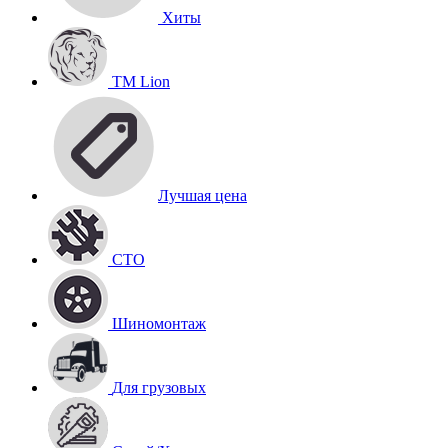
Хиты
TM Lion
Лучшая цена
СТО
Шиномонтаж
Для грузовых