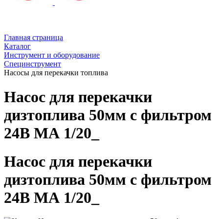
Главная страница
Каталог
Инструмент и оборудование
Специнструмент
Насосы для перекачки топлива
Насос для перекачки
дизтоплива 50мм с фильтром
24В МА 1/20_
Насос для перекачки
дизтоплива 50мм с фильтром
24В МА 1/20_