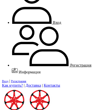
Вход
Регистрация
Информация
|
Вход
Регистрация
Как купить?
|
Доставка
|
Контакты