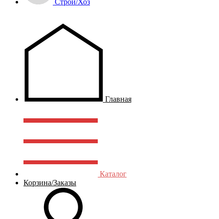
Строй/Хоз
Главная
Каталог
Корзина/Заказы