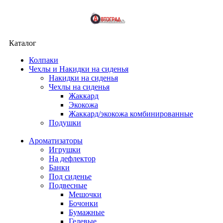
Каталог
Колпаки
Чехлы и Накидки на сиденья
Накидки на сиденья
Чехлы на сиденья
Жаккард
Экокожа
Жаккард/экокожа комбинированные
Подушки
Ароматизаторы
Игрушки
На дефлектор
Банки
Под сиденье
Подвесные
Мешочки
Бочонки
Бумажные
Гелевые