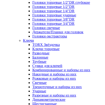
Головки торцевые 1/2"DR глубокие
Головки торцевые 1/2"DR
Головки торцевые 1/4"DR
Головки торцевые ударные
Головки торцевые 3/8"DR
Головки торцевые 3/4"DR
Головки свечные
Держатели/Планки для головок
Головки-экстракторы
Ключи
TORX Звёздочка
Ключи торцевые
Разводные
Балонные
Трубные
Сумки для ключей
Комбинированные и наборы из них
Накидные и наборы из них
Рожковые и наборы из них
Свечные
Трещоточные и наборы из них
Ударные
Разрезные и наборы из них
Динамометрические
Шестигранные