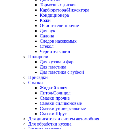
Тормозных дисков
Карбюратора/Инжектора
Кондиционера
Кожи
Очистители прочие
Для рук
Салона
Следов насекомых
Стекол
Чернитель шин
Полироли
Для кузова и фар
Для пластика
Для пластика с губкой
Присадки
Смазки
Жидкий ключ
Литол/Солидол
Смазки прочие
Смазки силиконовые
Смазки универсальные
Смазки Шрус
Для двигателя и систем автомобиля
Для обработки кузова