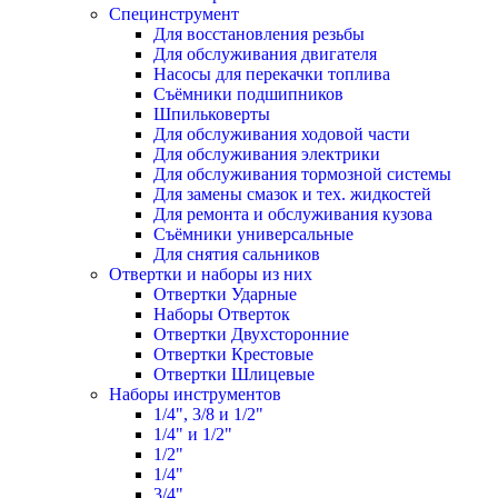
Специнструмент
Для восстановления резьбы
Для обслуживания двигателя
Насосы для перекачки топлива
Съёмники подшипников
Шпильковерты
Для обслуживания ходовой части
Для обслуживания электрики
Для обслуживания тормозной системы
Для замены смазок и тех. жидкостей
Для ремонта и обслуживания кузова
Съёмники универсальные
Для снятия сальников
Отвертки и наборы из них
Отвертки Ударные
Наборы Отверток
Отвертки Двухсторонние
Отвертки Крестовые
Отвертки Шлицевые
Наборы инструментов
1/4", 3/8 и 1/2"
1/4" и 1/2"
1/2"
1/4"
3/4"