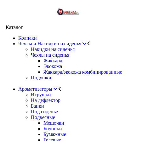
Каталог
Колпаки
Чехлы и Накидки на сиденья
Накидки на сиденья
Чехлы на сиденья
Жаккард
Экокожа
Жаккард/экокожа комбинированные
Подушки
Ароматизаторы
Игрушки
На дефлектор
Банки
Под сиденье
Подвесные
Мешочки
Бочонки
Бумажные
Гелевые