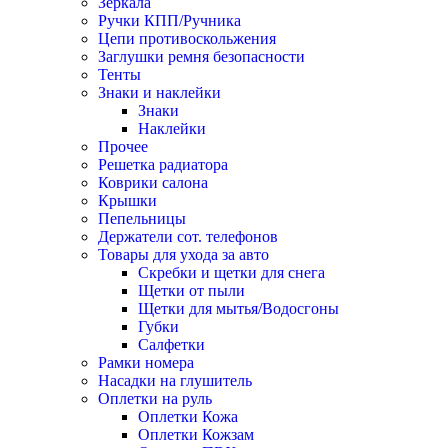
Зеркала
Ручки КПП/Ручника
Цепи противоскольжения
Заглушки ремня безопасности
Тенты
Знаки и наклейки
Знаки
Наклейки
Прочее
Решетка радиатора
Коврики салона
Крышки
Пепельницы
Держатели сот. телефонов
Товары для ухода за авто
Скребки и щетки для снега
Щетки от пыли
Щетки для мытья/Водосгоны
Губки
Салфетки
Рамки номера
Насадки на глушитель
Оплетки на руль
Оплетки Кожа
Оплетки Кожзам