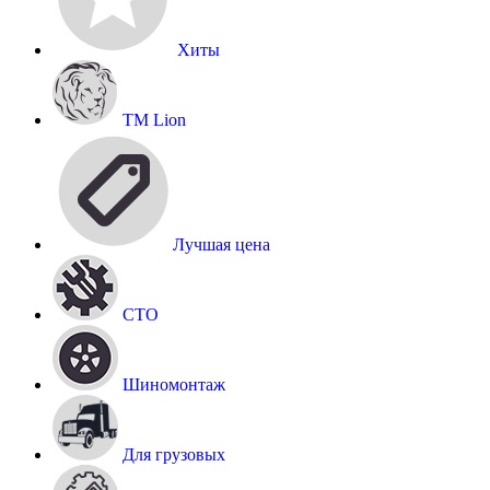
Хиты
TM Lion
Лучшая цена
СТО
Шиномонтаж
Для грузовых