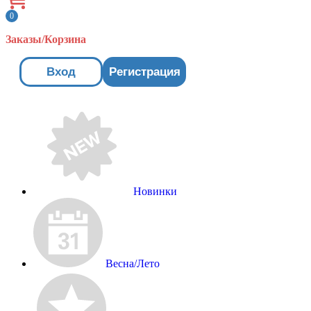
0
Заказы/Корзина
Вход
Регистрация
Новинки
Весна/Лето