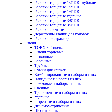
Головки торцевые 1/2"DR глубокие
Головки торцевые 1/2"DR
Головки торцевые 1/4"DR
Головки торцевые ударные
Головки торцевые 3/8"DR
Головки торцевые 3/4"DR
Головки свечные
Держатели/Планки для головок
Головки-экстракторы
Ключи
TORX Звёздочка
Ключи торцевые
Разводные
Балонные
Трубные
Сумки для ключей
Комбинированные и наборы из них
Накидные и наборы из них
Рожковые и наборы из них
Свечные
Трещоточные и наборы из них
Ударные
Разрезные и наборы из них
Динамометрические
Шестигранные