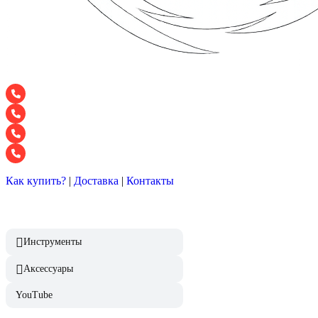
+7 928 120 54 36 — Игорь
+7 928 120 94 83 — Евгения
+7 928 767 21 62 — Алеся
+7 928 121 54 18 — Влад
Как купить?
|
Доставка
|
Контакты
Инструменты
Аксессуары
YouTube