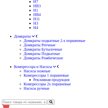
H7
HB3
H1
HB4
H11
H3
H4
Домкраты
Домкраты подкатные 2-х поршневые
Домкраты Реечные
Домкраты Бутылочные
Домкраты Подкатные
Домкраты Ромбические
Компрессора и Насосы
Насосы ножные
Компрессоры 1 поршневые
Рекламная продукция
Компрессоры 2х поршневые
Насосы ручные