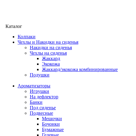
Каталог
Колпаки
Чехлы и Накидки на сиденья
Накидки на сиденья
Чехлы на сиденья
Жаккард
Экокожа
Жаккард/экокожа комбинированные
Подушки
Ароматизаторы
Игрушки
На дефлектор
Банки
Под сиденье
Подвесные
Мешочки
Бочонки
Бумажные
Гелевые