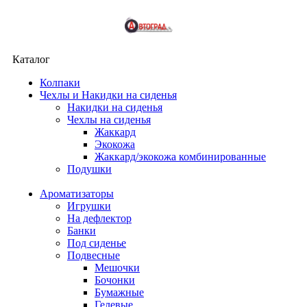
Каталог
Колпаки
Чехлы и Накидки на сиденья
Накидки на сиденья
Чехлы на сиденья
Жаккард
Экокожа
Жаккард/экокожа комбинированные
Подушки
Ароматизаторы
Игрушки
На дефлектор
Банки
Под сиденье
Подвесные
Мешочки
Бочонки
Бумажные
Гелевые