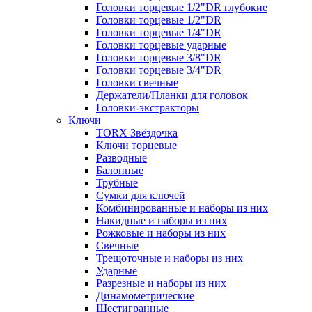
Головки торцевые 1/2"DR глубокие
Головки торцевые 1/2"DR
Головки торцевые 1/4"DR
Головки торцевые ударные
Головки торцевые 3/8"DR
Головки торцевые 3/4"DR
Головки свечные
Держатели/Планки для головок
Головки-экстракторы
Ключи
TORX Звёздочка
Ключи торцевые
Разводные
Балонные
Трубные
Сумки для ключей
Комбинированные и наборы из них
Накидные и наборы из них
Рожковые и наборы из них
Свечные
Трещоточные и наборы из них
Ударные
Разрезные и наборы из них
Динамометрические
Шестигранные