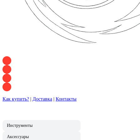
+7 928 120 54 36 — Игорь
+7 928 120 94 83 — Евгения
+7 928 767 21 62 — Алеся
+7 928 121 54 18 — Влад
Как купить?
|
Доставка
|
Контакты
Инструменты
Аксессуары