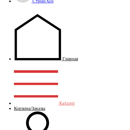
Строй/Хоз
Главная
Каталог
Корзина/Заказы