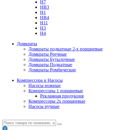
H7
HB3
H1
HB4
H11
H3
H4
Домкраты
Домкраты подкатные 2-х поршневые
Домкраты Реечные
Домкраты Бутылочные
Домкраты Подкатные
Домкраты Ромбические
Компрессора и Насосы
Насосы ножные
Компрессоры 1 поршневые
Рекламная продукция
Компрессоры 2х поршневые
Насосы ручные
0