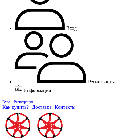
Вход
Регистрация
Информация
|
Вход
Регистрация
Как купить?
|
Доставка
|
Контакты