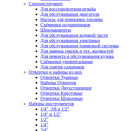
Специнструмент
Для восстановления резьбы
Для обслуживания двигателя
Насосы для перекачки топлива
Съёмники подшипников
Шпильковерты
Для обслуживания ходовой части
Для обслуживания электрики
Для обслуживания тормозной системы
Для замены смазок и тех. жидкостей
Для ремонта и обслуживания кузова
Съёмники универсальные
Для снятия сальников
Отвертки и наборы из них
Отвертки Ударные
Наборы Отверток
Отвертки Двухсторонние
Отвертки Крестовые
Отвертки Шлицевые
Наборы инструментов
1/4", 3/8 и 1/2"
1/4" и 1/2"
1/2"
1/4"
3/4"