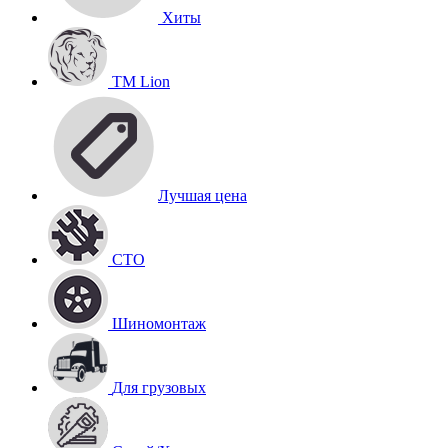
Хиты
TM Lion
Лучшая цена
СТО
Шиномонтаж
Для грузовых