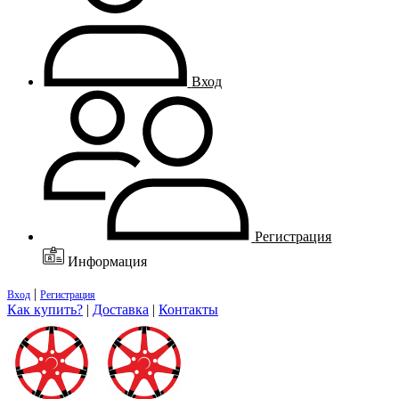
Вход
Регистрация
Информация
|
Вход
Регистрация
Как купить?
|
Доставка
|
Контакты