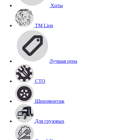
Хиты
TM Lion
Лучшая цена
СТО
Шиномонтаж
Для грузовых