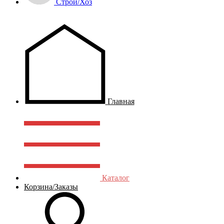
Строй/Хоз
Главная
Каталог
Корзина/Заказы