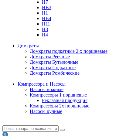
H7
HB3
H1
HB4
H11
H3
H4
Домкраты
Домкраты подкатные 2-х поршневые
Домкраты Реечные
Домкраты Бутылочные
Домкраты Подкатные
Домкраты Ромбические
Компрессора и Насосы
Насосы ножные
Компрессоры 1 поршневые
Рекламная продукция
Компрессоры 2х поршневые
Насосы ручные
0