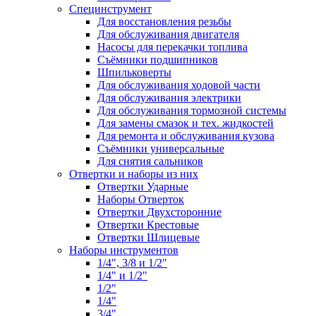
Специнструмент
Для восстановления резьбы
Для обслуживания двигателя
Насосы для перекачки топлива
Съёмники подшипников
Шпильковерты
Для обслуживания ходовой части
Для обслуживания электрики
Для обслуживания тормозной системы
Для замены смазок и тех. жидкостей
Для ремонта и обслуживания кузова
Съёмники универсальные
Для снятия сальников
Отвертки и наборы из них
Отвертки Ударные
Наборы Отверток
Отвертки Двухсторонние
Отвертки Крестовые
Отвертки Шлицевые
Наборы инструментов
1/4", 3/8 и 1/2"
1/4" и 1/2"
1/2"
1/4"
3/4"