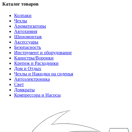
Каталог товаров
Колпаки
Чехлы
Ароматизаторы
Автохимия
Шиномонтаж
Аксессуары
Безопасность
Инструмент и оборудование
Канистры/Воронки
Крепеж и Расходники
Дом и Отдых
Чехлы и Накидки на сиденья
Автоэлектроника
Свет
Домкраты
Компрессора и Насосы