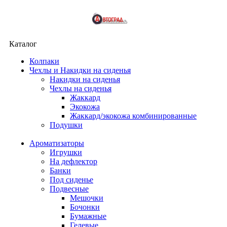
Каталог
Колпаки
Чехлы и Накидки на сиденья
Накидки на сиденья
Чехлы на сиденья
Жаккард
Экокожа
Жаккард/экокожа комбинированные
Подушки
Ароматизаторы
Игрушки
На дефлектор
Банки
Под сиденье
Подвесные
Мешочки
Бочонки
Бумажные
Гелевые