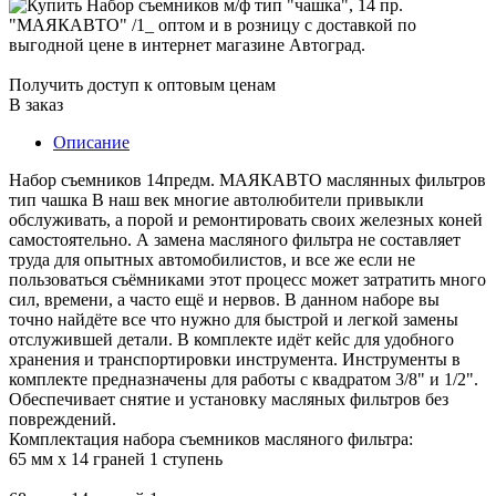
Получить доступ к оптовым ценам
В заказ
Описание
Набор съемников 14предм. МАЯКАВТО маслянных фильтров
тип чашка В наш век многие автолюбители привыкли
обслуживать, а порой и ремонтировать своих железных коней
самостоятельно. А замена масляного фильтра не составляет
труда для опытных автомобилистов, и все же если не
пользоваться съёмниками этот процесс может затратить много
сил, времени, а часто ещё и нервов. В данном наборе вы
точно найдёте все что нужно для быстрой и легкой замены
отслужившей детали. В комплекте идёт кейс для удобного
хранения и транспортировки инструмента. Инструменты в
комплекте предназначены для работы с квадратом 3/8" и 1/2".
Обеспечивает снятие и установку масляных фильтров без
повреждений.
Комплектация набора съемников масляного фильтра:
65 мм х 14 граней 1 ступень