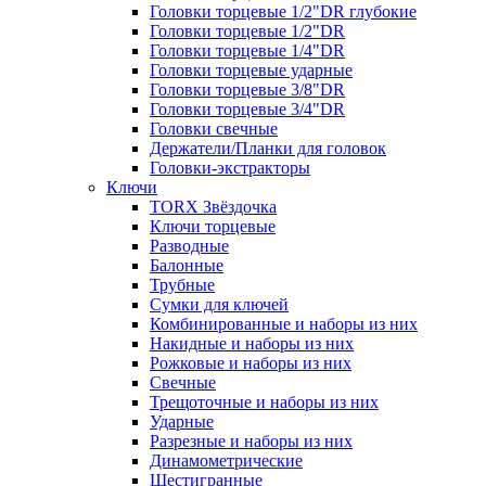
Головки торцевые 1/2"DR глубокие
Головки торцевые 1/2"DR
Головки торцевые 1/4"DR
Головки торцевые ударные
Головки торцевые 3/8"DR
Головки торцевые 3/4"DR
Головки свечные
Держатели/Планки для головок
Головки-экстракторы
Ключи
TORX Звёздочка
Ключи торцевые
Разводные
Балонные
Трубные
Сумки для ключей
Комбинированные и наборы из них
Накидные и наборы из них
Рожковые и наборы из них
Свечные
Трещоточные и наборы из них
Ударные
Разрезные и наборы из них
Динамометрические
Шестигранные