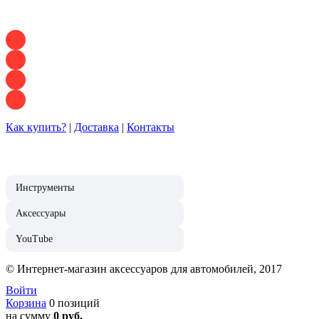
+7 928 120 54 36 — Игорь
+7 928 120 94 83 — Евгения
+7 928 767 21 62 — Алеся
+7 928 121 54 18 — Влад
Как купить?
|
Доставка
|
Контакты
Инструменты
Аксессуары
YouTube
© Интернет-магазин аксессуаров для автомобилей, 2017
Войти
Корзина
0 позиций
на сумму
0 руб.