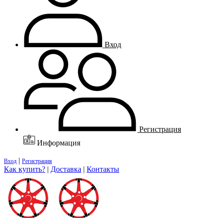
Вход
Регистрация
Информация
|
Вход
Регистрация
Как купить?
|
Доставка
|
Контакты