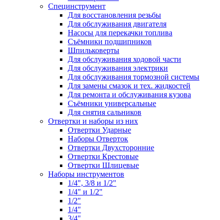
Специнструмент
Для восстановления резьбы
Для обслуживания двигателя
Насосы для перекачки топлива
Съёмники подшипников
Шпильковерты
Для обслуживания ходовой части
Для обслуживания электрики
Для обслуживания тормозной системы
Для замены смазок и тех. жидкостей
Для ремонта и обслуживания кузова
Съёмники универсальные
Для снятия сальников
Отвертки и наборы из них
Отвертки Ударные
Наборы Отверток
Отвертки Двухсторонние
Отвертки Крестовые
Отвертки Шлицевые
Наборы инструментов
1/4", 3/8 и 1/2"
1/4" и 1/2"
1/2"
1/4"
3/4"