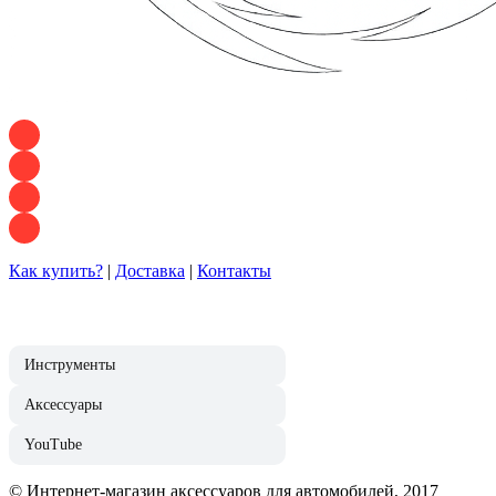
+7 928 120 54 36 — Игорь
+7 928 120 94 83 — Евгения
+7 928 767 21 62 — Алеся
+7 928 121 54 18 — Влад
Как купить?
|
Доставка
|
Контакты
Инструменты
Аксессуары
YouTube
© Интернет-магазин аксессуаров для автомобилей, 2017