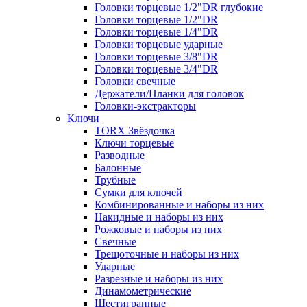
Головки торцевые 1/2"DR глубокие
Головки торцевые 1/2"DR
Головки торцевые 1/4"DR
Головки торцевые ударные
Головки торцевые 3/8"DR
Головки торцевые 3/4"DR
Головки свечные
Держатели/Планки для головок
Головки-экстракторы
Ключи
TORX Звёздочка
Ключи торцевые
Разводные
Балонные
Трубные
Сумки для ключей
Комбинированные и наборы из них
Накидные и наборы из них
Рожковые и наборы из них
Свечные
Трещоточные и наборы из них
Ударные
Разрезные и наборы из них
Динамометрические
Шестигранные