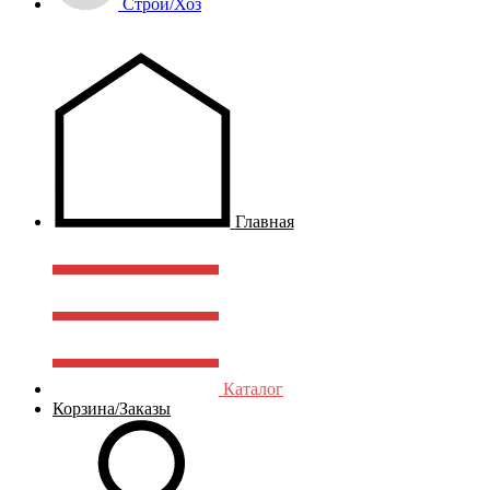
Строй/Хоз
Главная
Каталог
Корзина/Заказы