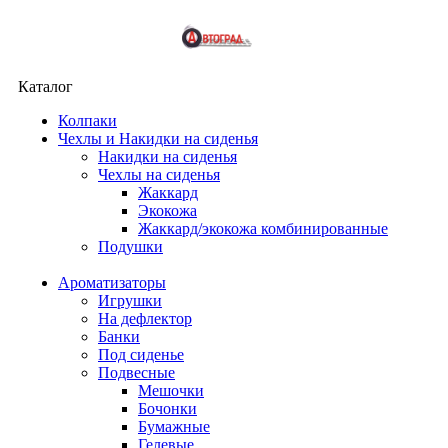
Каталог
Колпаки
Чехлы и Накидки на сиденья
Накидки на сиденья
Чехлы на сиденья
Жаккард
Экокожа
Жаккард/экокожа комбинированные
Подушки
Ароматизаторы
Игрушки
На дефлектор
Банки
Под сиденье
Подвесные
Мешочки
Бочонки
Бумажные
Гелевые