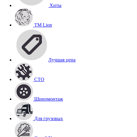
Хиты
TM Lion
Лучшая цена
СТО
Шиномонтаж
Для грузовых