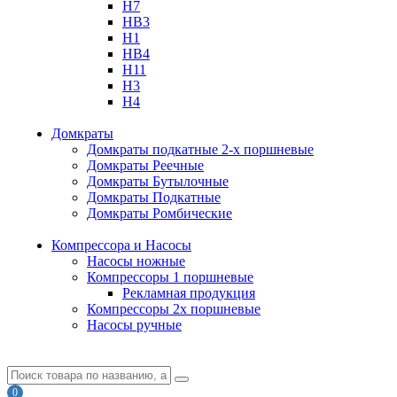
H7
HB3
H1
HB4
H11
H3
H4
Домкраты
Домкраты подкатные 2-х поршневые
Домкраты Реечные
Домкраты Бутылочные
Домкраты Подкатные
Домкраты Ромбические
Компрессора и Насосы
Насосы ножные
Компрессоры 1 поршневые
Рекламная продукция
Компрессоры 2х поршневые
Насосы ручные
0