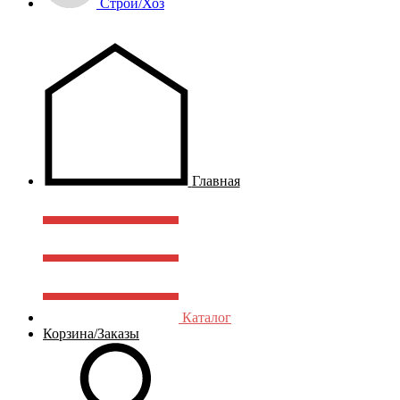
Строй/Хоз
Главная
Каталог
Корзина/Заказы