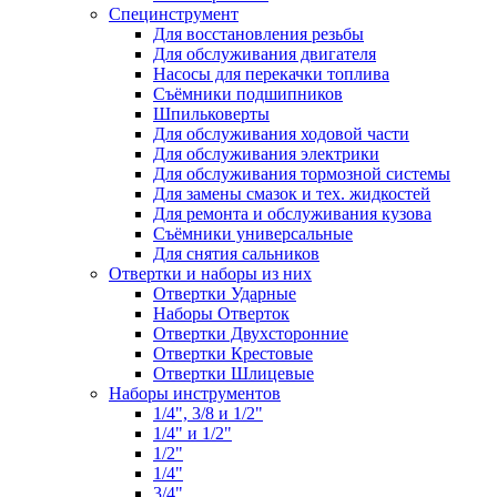
Специнструмент
Для восстановления резьбы
Для обслуживания двигателя
Насосы для перекачки топлива
Съёмники подшипников
Шпильковерты
Для обслуживания ходовой части
Для обслуживания электрики
Для обслуживания тормозной системы
Для замены смазок и тех. жидкостей
Для ремонта и обслуживания кузова
Съёмники универсальные
Для снятия сальников
Отвертки и наборы из них
Отвертки Ударные
Наборы Отверток
Отвертки Двухсторонние
Отвертки Крестовые
Отвертки Шлицевые
Наборы инструментов
1/4", 3/8 и 1/2"
1/4" и 1/2"
1/2"
1/4"
3/4"