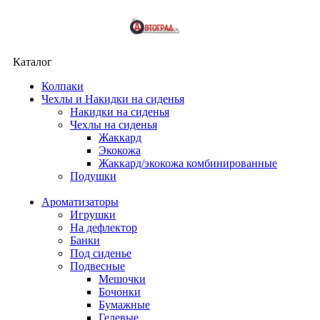
Каталог
Колпаки
Чехлы и Накидки на сиденья
Накидки на сиденья
Чехлы на сиденья
Жаккард
Экокожа
Жаккард/экокожа комбинированные
Подушки
Ароматизаторы
Игрушки
На дефлектор
Банки
Под сиденье
Подвесные
Мешочки
Бочонки
Бумажные
Гелевые