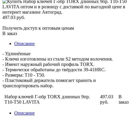
497.03 руб.
Получить доступ к оптовым ценам
В заказ
Описание
- Удлинённые
- Ключи изготовлены из стали S2 методом волочения.
- Имеют наружный рабочий профиль TORX.
- Термически обработаны до твёрдости 39-41HRC.
- Размеры: Т10 - Т50.
- Пластиковый держатель помогает хранить и
транспортировать набор.
Набор ключей Г-обр TORX длинных 9пр.
497.03
В
Т10-Т50 LAVITA
руб.
заказ
Описание