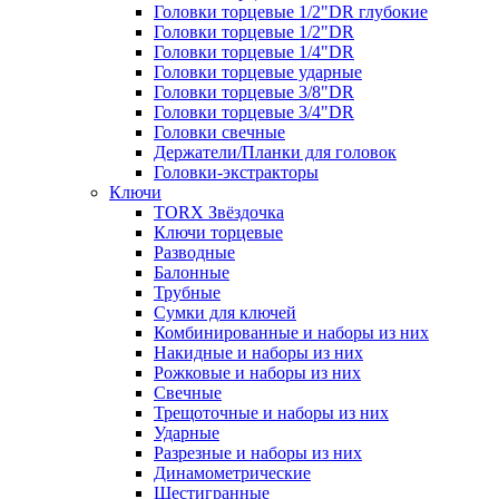
Головки торцевые 1/2"DR глубокие
Головки торцевые 1/2"DR
Головки торцевые 1/4"DR
Головки торцевые ударные
Головки торцевые 3/8"DR
Головки торцевые 3/4"DR
Головки свечные
Держатели/Планки для головок
Головки-экстракторы
Ключи
TORX Звёздочка
Ключи торцевые
Разводные
Балонные
Трубные
Сумки для ключей
Комбинированные и наборы из них
Накидные и наборы из них
Рожковые и наборы из них
Свечные
Трещоточные и наборы из них
Ударные
Разрезные и наборы из них
Динамометрические
Шестигранные