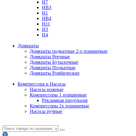
H7
HB3
H1
HB4
H11
H3
H4
Домкраты
Домкраты подкатные 2-х поршневые
Домкраты Реечные
Домкраты Бутылочные
Домкраты Подкатные
Домкраты Ромбические
Компрессора и Насосы
Насосы ножные
Компрессоры 1 поршневые
Рекламная продукция
Компрессоры 2х поршневые
Насосы ручные
0