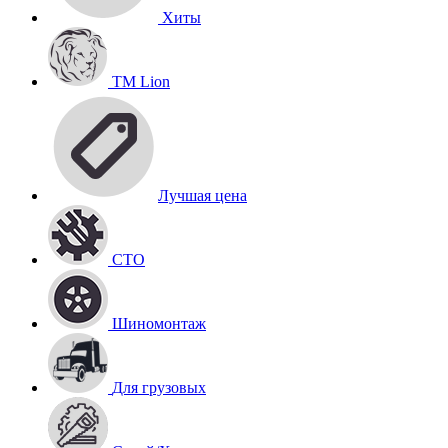
Хиты
TM Lion
Лучшая цена
СТО
Шиномонтаж
Для грузовых