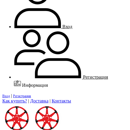
Вход
Регистрация
Информация
|
Вход
Регистрация
Как купить?
|
Доставка
|
Контакты