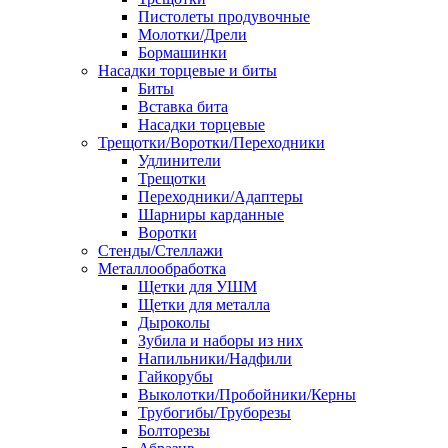
Пистолеты продувочные
Молотки/Дрели
Бормашинки
Насадки торцевые и биты
Биты
Вставка бита
Насадки торцевые
Трещотки/Воротки/Переходники
Удлинители
Трещотки
Переходники/Адаптеры
Шарниры карданные
Воротки
Стенды/Стеллажи
Металлообработка
Щетки для УШМ
Щетки для металла
Дыроколы
Зубила и наборы из них
Напильники/Надфили
Гайкорубы
Выколотки/Пробойники/Керны
Трубогибы/Труборезы
Болторезы