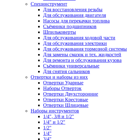
Специнструмент
Для восстановления резьбы
Для обслуживания двигателя
Насосы для перекачки топлива
Съёмники подшипников
Шпильковерты
Для обслуживания ходовой части
Для обслуживания электрики
Для обслуживания тормозной системы
Для замены смазок и тех. жидкостей
Для ремонта и обслуживания кузова
Съёмники универсальные
Для снятия сальников
Отвертки и наборы из них
Отвертки Ударные
Наборы Отверток
Отвертки Двухсторонние
Отвертки Крестовые
Отвертки Шлицевые
Наборы инструментов
1/4", 3/8 и 1/2"
1/4" и 1/2"
1/2"
1/4"
3/4"