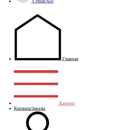
Строй/Хоз
Главная
Каталог
Корзина/Заказы