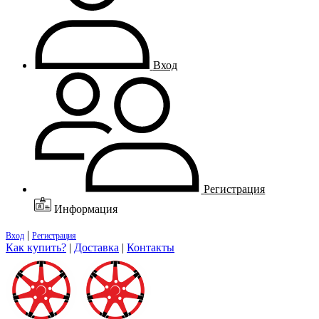
Вход
Регистрация
Информация
|
Вход
Регистрация
Как купить?
|
Доставка
|
Контакты