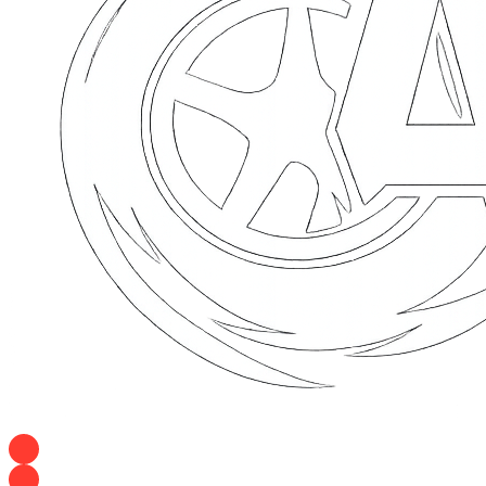
+7 928 120 54 36 — Игорь
+7 928 120 94 83 — Евгения