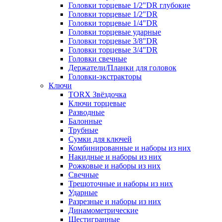
Головки торцевые 1/2"DR глубокие
Головки торцевые 1/2"DR
Головки торцевые 1/4"DR
Головки торцевые ударные
Головки торцевые 3/8"DR
Головки торцевые 3/4"DR
Головки свечные
Держатели/Планки для головок
Головки-экстракторы
Ключи
TORX Звёздочка
Ключи торцевые
Разводные
Балонные
Трубные
Сумки для ключей
Комбинированные и наборы из них
Накидные и наборы из них
Рожковые и наборы из них
Свечные
Трещоточные и наборы из них
Ударные
Разрезные и наборы из них
Динамометрические
Шестигранные