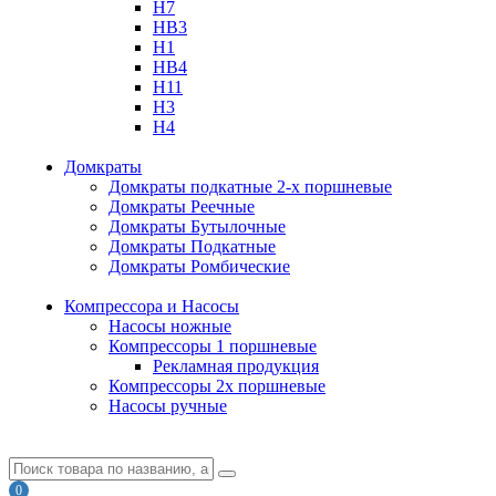
H7
HB3
H1
HB4
H11
H3
H4
Домкраты
Домкраты подкатные 2-х поршневые
Домкраты Реечные
Домкраты Бутылочные
Домкраты Подкатные
Домкраты Ромбические
Компрессора и Насосы
Насосы ножные
Компрессоры 1 поршневые
Рекламная продукция
Компрессоры 2х поршневые
Насосы ручные
0