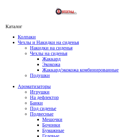
Каталог
Колпаки
Чехлы и Накидки на сиденья
Накидки на сиденья
Чехлы на сиденья
Жаккард
Экокожа
Жаккард/экокожа комбинированные
Подушки
Ароматизаторы
Игрушки
На дефлектор
Банки
Под сиденье
Подвесные
Мешочки
Бочонки
Бумажные
Гелевые