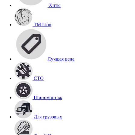
Хиты
TM Lion
Лучшая цена
СТО
Шиномонтаж
Для грузовых