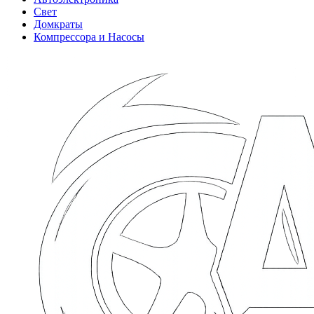
Свет
Домкраты
Компрессора и Насосы