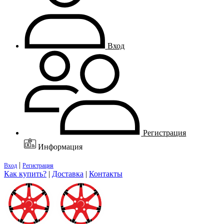
Вход
Регистрация
Информация
|
Вход
Регистрация
Как купить?
|
Доставка
|
Контакты