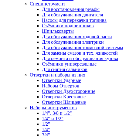
Специнструмент
Для восстановления резьбы
Для обслуживания двигателя
Насосы для перекачки топлива
Съёмники подшипников
Шпильковерты
Для обслуживания ходовой части
Для обслуживания электрики
Для обслуживания тормозной системы
Для замены смазок и тех. жидкостей
Для ремонта и обслуживания кузова
Съёмники универсальные
Для снятия сальников
Отвертки и наборы из них
Отвертки Ударные
Наборы Отверток
Отвертки Двухсторонние
Отвертки Крестовые
Отвертки Шлицевые
Наборы инструментов
1/4", 3/8 и 1/2"
1/4" и 1/2"
1/2"
1/4"
3/4"