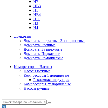
H7
HB3
H1
HB4
H11
H3
H4
Домкраты
Домкраты подкатные 2-х поршневые
Домкраты Реечные
Домкраты Бутылочные
Домкраты Подкатные
Домкраты Ромбические
Компрессора и Насосы
Насосы ножные
Компрессоры 1 поршневые
Рекламная продукция
Компрессоры 2х поршневые
Насосы ручные
0