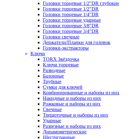
Головки торцевые 1/2"DR глубокие
Головки торцевые 1/2"DR
Головки торцевые 1/4"DR
Головки торцевые ударные
Головки торцевые 3/8"DR
Головки торцевые 3/4"DR
Головки свечные
Держатели/Планки для головок
Головки-экстракторы
Ключи
TORX Звёздочка
Ключи торцевые
Разводные
Балонные
Трубные
Сумки для ключей
Комбинированные и наборы из них
Накидные и наборы из них
Рожковые и наборы из них
Свечные
Трещоточные и наборы из них
Ударные
Разрезные и наборы из них
Динамометрические
Шестигранные