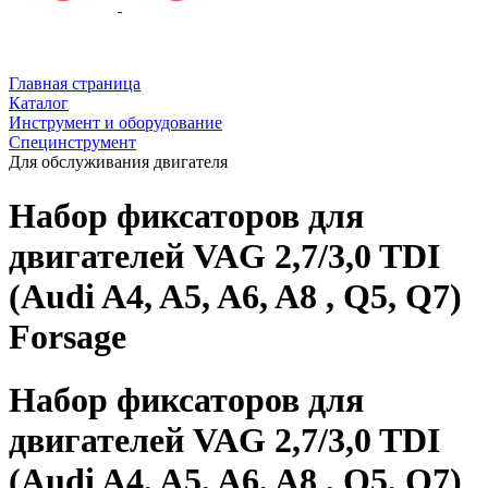
Главная страница
Каталог
Инструмент и оборудование
Специнструмент
Для обслуживания двигателя
Набор фиксаторов для
двигателей VAG 2,7/3,0 TDI
(Audi A4, A5, A6, A8 , Q5, Q7)
Forsage
Набор фиксаторов для
двигателей VAG 2,7/3,0 TDI
(Audi A4, A5, A6, A8 , Q5, Q7)