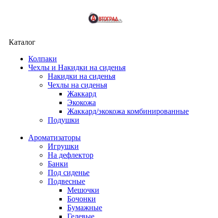
Каталог
Колпаки
Чехлы и Накидки на сиденья
Накидки на сиденья
Чехлы на сиденья
Жаккард
Экокожа
Жаккард/экокожа комбинированные
Подушки
Ароматизаторы
Игрушки
На дефлектор
Банки
Под сиденье
Подвесные
Мешочки
Бочонки
Бумажные
Гелевые