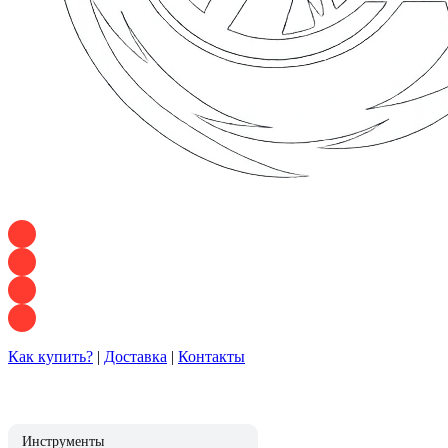
+7 928 120 54 36 — Игорь
+7 928 120 94 83 — Евгения
+7 928 767 21 62 — Алеся
+7 928 121 54 18 — Влад
Как купить?
|
Доставка
|
Контакты
Инструменты