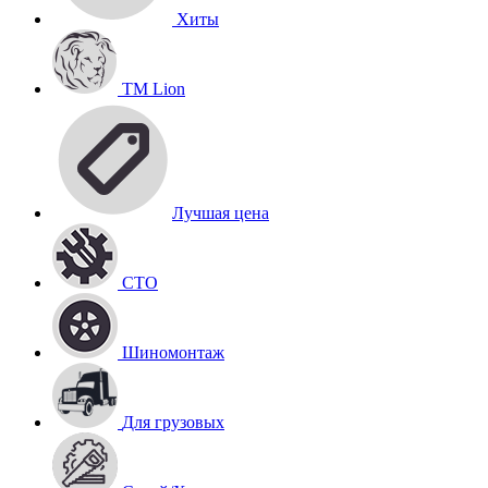
Хиты
TM Lion
Лучшая цена
СТО
Шиномонтаж
Для грузовых