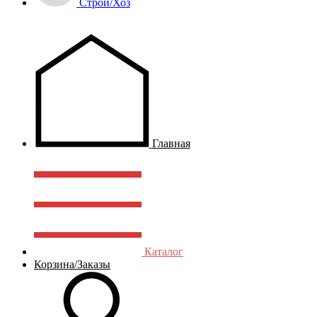
Строй/Хоз
Главная
Каталог
Корзина/Заказы