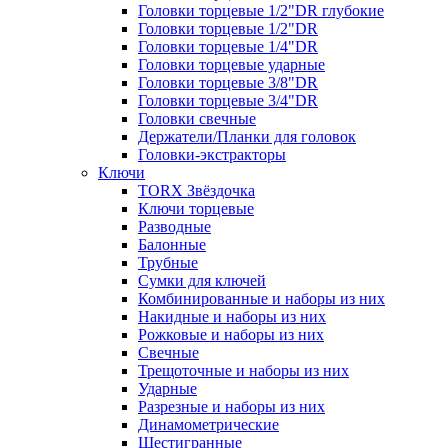
Головки торцевые 1/2"DR глубокие
Головки торцевые 1/2"DR
Головки торцевые 1/4"DR
Головки торцевые ударные
Головки торцевые 3/8"DR
Головки торцевые 3/4"DR
Головки свечные
Держатели/Планки для головок
Головки-экстракторы
Ключи
TORX Звёздочка
Ключи торцевые
Разводные
Балонные
Трубные
Сумки для ключей
Комбинированные и наборы из них
Накидные и наборы из них
Рожковые и наборы из них
Свечные
Трещоточные и наборы из них
Ударные
Разрезные и наборы из них
Динамометрические
Шестигранные