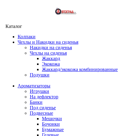
Каталог
Колпаки
Чехлы и Накидки на сиденья
Накидки на сиденья
Чехлы на сиденья
Жаккард
Экокожа
Жаккард/экокожа комбинированные
Подушки
Ароматизаторы
Игрушки
На дефлектор
Банки
Под сиденье
Подвесные
Мешочки
Бочонки
Бумажные
Гелевые