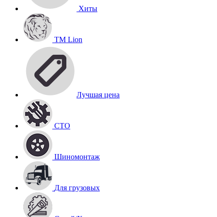
Хиты
TM Lion
Лучшая цена
СТО
Шиномонтаж
Для грузовых