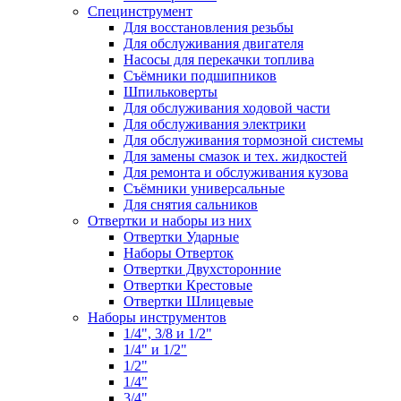
Специнструмент
Для восстановления резьбы
Для обслуживания двигателя
Насосы для перекачки топлива
Съёмники подшипников
Шпильковерты
Для обслуживания ходовой части
Для обслуживания электрики
Для обслуживания тормозной системы
Для замены смазок и тех. жидкостей
Для ремонта и обслуживания кузова
Съёмники универсальные
Для снятия сальников
Отвертки и наборы из них
Отвертки Ударные
Наборы Отверток
Отвертки Двухсторонние
Отвертки Крестовые
Отвертки Шлицевые
Наборы инструментов
1/4", 3/8 и 1/2"
1/4" и 1/2"
1/2"
1/4"
3/4"