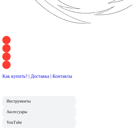
+7 928 120 54 36 — Игорь
+7 928 120 94 83 — Евгения
+7 928 767 21 62 — Алеся
+7 928 121 54 18 — Влад
Как купить?
|
Доставка
|
Контакты
Инструменты
Аксессуары
YouTube