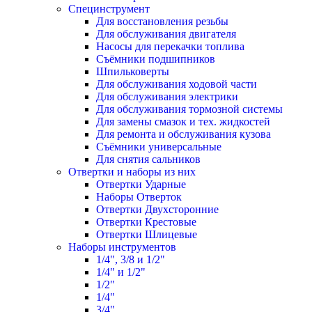
Специнструмент
Для восстановления резьбы
Для обслуживания двигателя
Насосы для перекачки топлива
Съёмники подшипников
Шпильковерты
Для обслуживания ходовой части
Для обслуживания электрики
Для обслуживания тормозной системы
Для замены смазок и тех. жидкостей
Для ремонта и обслуживания кузова
Съёмники универсальные
Для снятия сальников
Отвертки и наборы из них
Отвертки Ударные
Наборы Отверток
Отвертки Двухсторонние
Отвертки Крестовые
Отвертки Шлицевые
Наборы инструментов
1/4", 3/8 и 1/2"
1/4" и 1/2"
1/2"
1/4"
3/4"