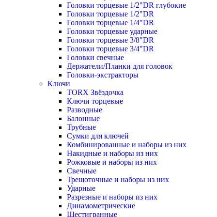
Головки торцевые 1/2"DR глубокие
Головки торцевые 1/2"DR
Головки торцевые 1/4"DR
Головки торцевые ударные
Головки торцевые 3/8"DR
Головки торцевые 3/4"DR
Головки свечные
Держатели/Планки для головок
Головки-экстракторы
Ключи
TORX Звёздочка
Ключи торцевые
Разводные
Балонные
Трубные
Сумки для ключей
Комбинированные и наборы из них
Накидные и наборы из них
Рожковые и наборы из них
Свечные
Трещоточные и наборы из них
Ударные
Разрезные и наборы из них
Динамометрические
Шестигранные