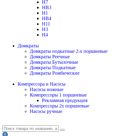
H7
HB3
H1
HB4
H11
H3
H4
Домкраты
Домкраты подкатные 2-х поршневые
Домкраты Реечные
Домкраты Бутылочные
Домкраты Подкатные
Домкраты Ромбические
Компрессора и Насосы
Насосы ножные
Компрессоры 1 поршневые
Рекламная продукция
Компрессоры 2х поршневые
Насосы ручные
0