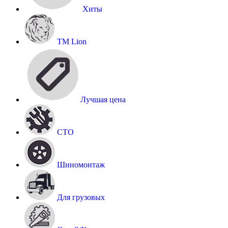
Хиты
TM Lion
Лучшая цена
СТО
Шиномонтаж
Для грузовых