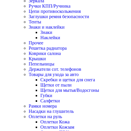
Зеркала
Ручки КПП/Ручника
Цепи противоскольжения
Заглушки ремня безопасности
Тенты
Знаки и наклейки
Знаки
Наклейки
Прочее
Решетка радиатора
Коврики салона
Крышки
Пепельницы
Держатели сот. телефонов
Товары для ухода за авто
Скребки и щетки для снега
Щетки от пыли
Щетки для мытья/Водосгоны
Губки
Салфетки
Рамки номера
Насадки на глушитель
Оплетки на руль
Оплетки Кожа
Оплетки Кожзам