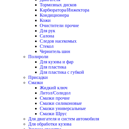
Тормозных дисков
Карбюратора/Инжектора
Кондиционера
Кожи
Очистители прочие
Для рук
Салона
Следов насекомых
Стекол
Чернитель шин
Полироли
Для кузова и фар
Для пластика
Для пластика с губкой
Присадки
Смазки
Жидкий ключ
Литол/Солидол
Смазки прочие
Смазки силиконовые
Смазки универсальные
Смазки Шрус
Для двигателя и систем автомобиля
Для обработки кузова