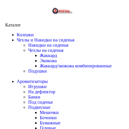
Каталог
Колпаки
Чехлы и Накидки на сиденья
Накидки на сиденья
Чехлы на сиденья
Жаккард
Экокожа
Жаккард/экокожа комбинированные
Подушки
Ароматизаторы
Игрушки
На дефлектор
Банки
Под сиденье
Подвесные
Мешочки
Бочонки
Бумажные
Гелевые