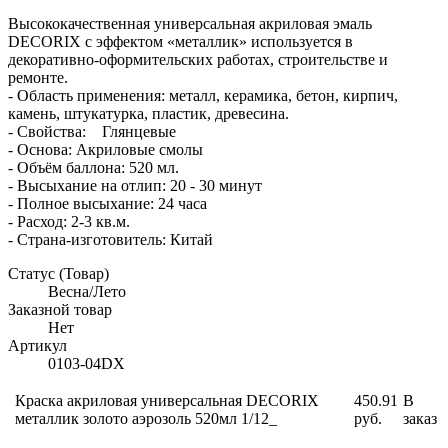
Высококачественная универсальная акриловая эмаль
DECORIX с эффектом «металлик» используется в
декоративно-оформительских работах, строительстве и
ремонте.
- Область применения: металл, керамика, бетон, кирпич,
камень, штукатурка, пластик, древесина.
- Свойства: Глянцевые
- Основа: Акриловые смолы
- Объём баллона: 520 мл.
- Высыхание на отлип: 20 - 30 минут
- Полное высыхание: 24 часа
- Расход: 2-3 кв.м.
- Страна-изготовитель: Китай
Статус (Товар)
Весна/Лето
Заказной товар
Нет
Артикул
0103-04DX
Краска акриловая универсальная DECORIX
450.91
В
металлик золото аэрозоль 520мл 1/12_
руб.
заказ