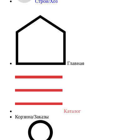
Строй/Хоз
Главная
Каталог
Корзина/Заказы