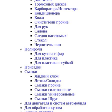
Тормозных дисков
Карбюратора/Инжектора
Кондиционера
Кожи
Очистители прочие
Для рук
Салона
Следов насекомых
Стекол
Чернитель шин
Полироли
Для кузова и фар
Для пластика
Для пластика с губкой
Присадки
Смазки
Жидкий ключ
Литол/Солидол
Смазки прочие
Смазки силиконовые
Смазки универсальные
Смазки Шрус
Для двигателя и систем автомобиля
Для обработки кузова