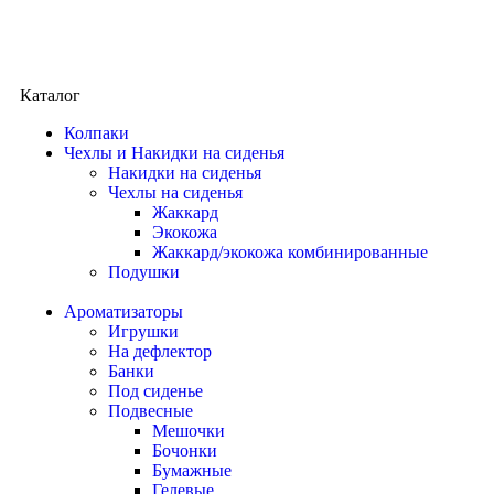
Каталог
Колпаки
Чехлы и Накидки на сиденья
Накидки на сиденья
Чехлы на сиденья
Жаккард
Экокожа
Жаккард/экокожа комбинированные
Подушки
Ароматизаторы
Игрушки
На дефлектор
Банки
Под сиденье
Подвесные
Мешочки
Бочонки
Бумажные
Гелевые