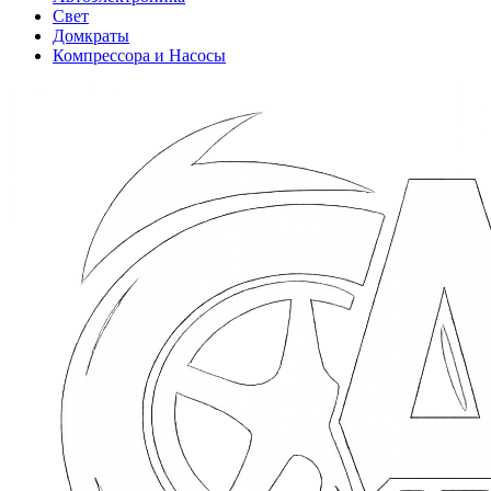
Свет
Домкраты
Компрессора и Насосы