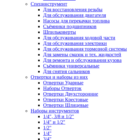
Специнструмент
Для восстановления резьбы
Для обслуживания двигателя
Насосы для перекачки топлива
Съёмники подшипников
Шпильковерты
Для обслуживания ходовой части
Для обслуживания электрики
Для обслуживания тормозной системы
Для замены смазок и тех. жидкостей
Для ремонта и обслуживания кузова
Съёмники универсальные
Для снятия сальников
Отвертки и наборы из них
Отвертки Ударные
Наборы Отверток
Отвертки Двухсторонние
Отвертки Крестовые
Отвертки Шлицевые
Наборы инструментов
1/4", 3/8 и 1/2"
1/4" и 1/2"
1/2"
1/4"
3/4"