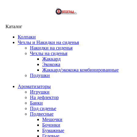
Каталог
Колпаки
Чехлы и Накидки на сиденья
Накидки на сиденья
Чехлы на сиденья
Жаккард
Экокожа
Жаккард/экокожа комбинированные
Подушки
Ароматизаторы
Игрушки
На дефлектор
Банки
Под сиденье
Подвесные
Мешочки
Бочонки
Бумажные
Гелевые