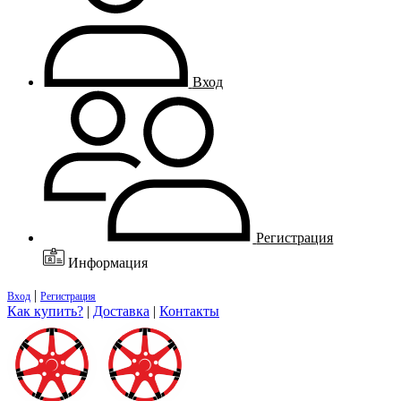
Вход
Регистрация
Информация
|
Вход
Регистрация
Как купить?
|
Доставка
|
Контакты