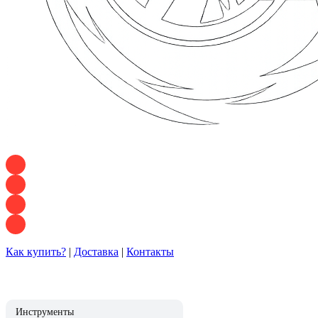
+7 928 120 54 36 — Игорь
+7 928 120 94 83 — Евгения
+7 928 767 21 62 — Алеся
+7 928 121 54 18 — Влад
Как купить?
|
Доставка
|
Контакты
Инструменты