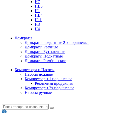
H7
HB3
H1
HB4
H11
H3
H4
Домкраты
Домкраты подкатные 2-х поршневые
Домкраты Реечные
Домкраты Бутылочные
Домкраты Подкатные
Домкраты Ромбические
Компрессора и Насосы
Насосы ножные
Компрессоры 1 поршневые
Рекламная продукция
Компрессоры 2х поршневые
Насосы ручные
0