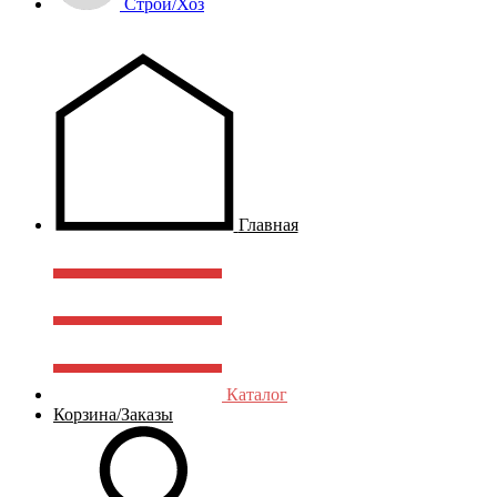
Строй/Хоз
Главная
Каталог
Корзина/Заказы