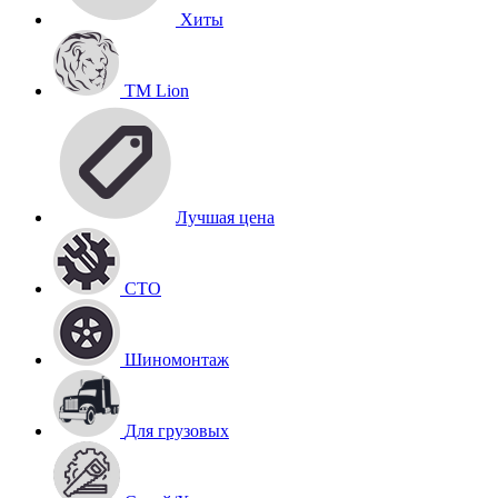
Хиты
TM Lion
Лучшая цена
СТО
Шиномонтаж
Для грузовых