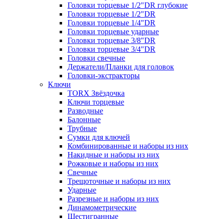
Головки торцевые 1/2"DR глубокие
Головки торцевые 1/2"DR
Головки торцевые 1/4"DR
Головки торцевые ударные
Головки торцевые 3/8"DR
Головки торцевые 3/4"DR
Головки свечные
Держатели/Планки для головок
Головки-экстракторы
Ключи
TORX Звёздочка
Ключи торцевые
Разводные
Балонные
Трубные
Сумки для ключей
Комбинированные и наборы из них
Накидные и наборы из них
Рожковые и наборы из них
Свечные
Трещоточные и наборы из них
Ударные
Разрезные и наборы из них
Динамометрические
Шестигранные