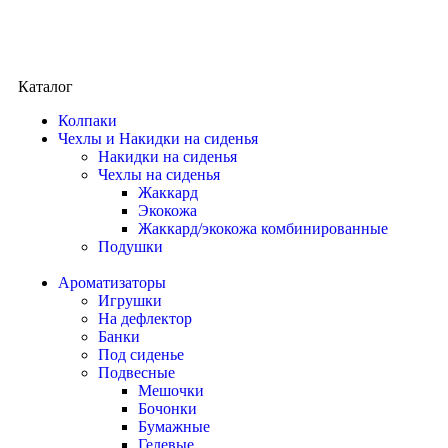
Каталог
Колпаки
Чехлы и Накидки на сиденья
Накидки на сиденья
Чехлы на сиденья
Жаккард
Экокожа
Жаккард/экокожа комбинированные
Подушки
Ароматизаторы
Игрушки
На дефлектор
Банки
Под сиденье
Подвесные
Мешочки
Бочонки
Бумажные
Гелевые