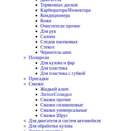
Тормозных дисков
Карбюратора/Инжектора
Кондиционера
Кожи
Очистители прочие
Для рук
Салона
Следов насекомых
Стекол
Чернитель шин
Полироли
Для кузова и фар
Для пластика
Для пластика с губкой
Присадки
Смазки
Жидкий ключ
Литол/Солидол
Смазки прочие
Смазки силиконовые
Смазки универсальные
Смазки Шрус
Для двигателя и систем автомобиля
Для обработки кузова