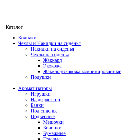
Каталог
Колпаки
Чехлы и Накидки на сиденья
Накидки на сиденья
Чехлы на сиденья
Жаккард
Экокожа
Жаккард/экокожа комбинированные
Подушки
Ароматизаторы
Игрушки
На дефлектор
Банки
Под сиденье
Подвесные
Мешочки
Бочонки
Бумажные
Гелевые