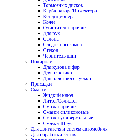
Тормозных дисков
Карбюратора/Инжектора
Кондиционера
Кожи
Очистители прочие
Для рук
Салона
Следов насекомых
Стекол
Чернитель шин
Полироли
Для кузова и фар
Для пластика
Для пластика с губкой
Присадки
Смазки
Жидкий ключ
Литол/Солидол
Смазки прочие
Смазки силиконовые
Смазки универсальные
Смазки Шрус
Для двигателя и систем автомобиля
Для обработки кузова