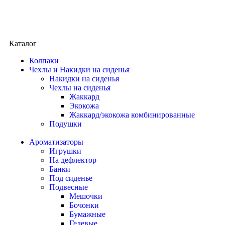
Каталог
Колпаки
Чехлы и Накидки на сиденья
Накидки на сиденья
Чехлы на сиденья
Жаккард
Экокожа
Жаккард/экокожа комбинированные
Подушки
Ароматизаторы
Игрушки
На дефлектор
Банки
Под сиденье
Подвесные
Мешочки
Бочонки
Бумажные
Гелевые