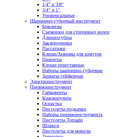
1/4" и 3/8"
3/4" и 1"
Универсальные
Шарнирно-губцевый инструмент
Бокорезы
Съемники для стопорных колец
Длинногубцы
Заклепочники
Пассатижи
Клещи/Зажимы для хомутов
Пинцеты
Клещи переставные
Наборы шарнирно-губцевые
Захваты гейферные
Электроинструмент
Пневмоинструмент
Гайковерты
Краскопульты
Оснастка
Пистолеты подкачки
Наборы пневмоинструмента
Пистолеты Tornado
Шланги
Пистолеты для мовили
Трещотки