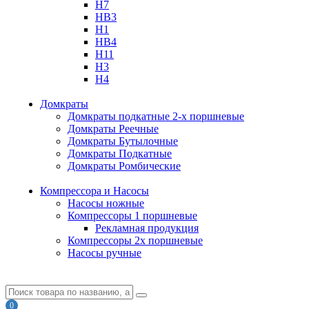
H7
HB3
H1
HB4
H11
H3
H4
Домкраты
Домкраты подкатные 2-х поршневые
Домкраты Реечные
Домкраты Бутылочные
Домкраты Подкатные
Домкраты Ромбические
Компрессора и Насосы
Насосы ножные
Компрессоры 1 поршневые
Рекламная продукция
Компрессоры 2х поршневые
Насосы ручные
0