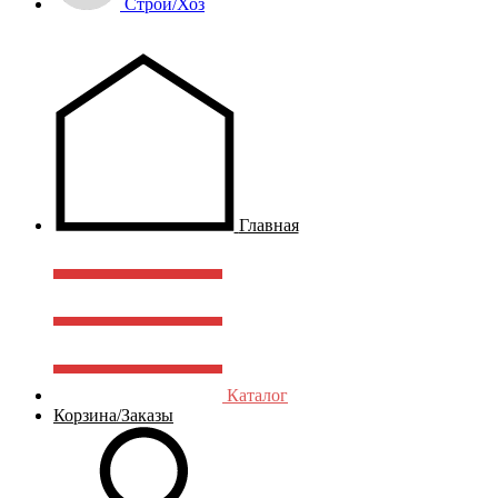
Строй/Хоз
Главная
Каталог
Корзина/Заказы