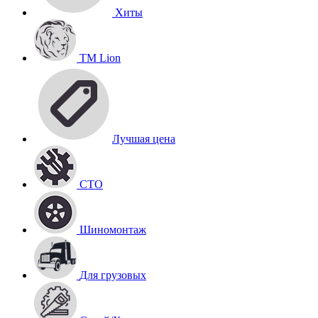
Хиты
TM Lion
Лучшая цена
СТО
Шиномонтаж
Для грузовых