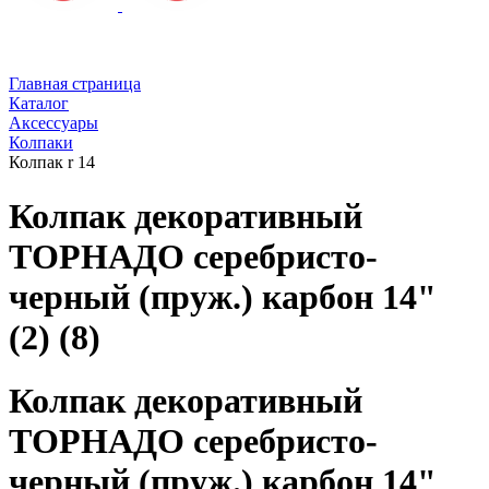
Главная страница
Каталог
Аксессуары
Колпаки
Колпак r 14
Колпак декоративный
ТОРНАДО серебристо-
черный (пруж.) карбон 14"
(2) (8)
Колпак декоративный
ТОРНАДО серебристо-
черный (пруж.) карбон 14"