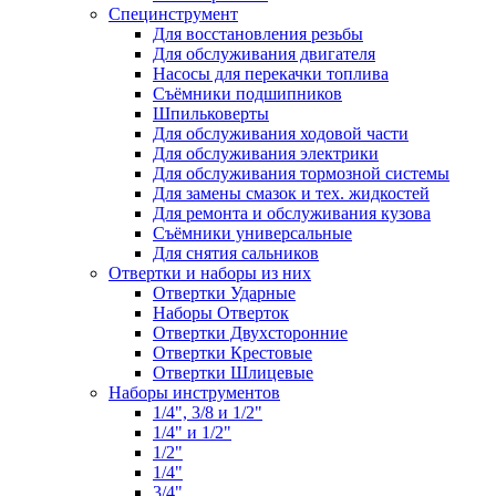
Специнструмент
Для восстановления резьбы
Для обслуживания двигателя
Насосы для перекачки топлива
Съёмники подшипников
Шпильковерты
Для обслуживания ходовой части
Для обслуживания электрики
Для обслуживания тормозной системы
Для замены смазок и тех. жидкостей
Для ремонта и обслуживания кузова
Съёмники универсальные
Для снятия сальников
Отвертки и наборы из них
Отвертки Ударные
Наборы Отверток
Отвертки Двухсторонние
Отвертки Крестовые
Отвертки Шлицевые
Наборы инструментов
1/4", 3/8 и 1/2"
1/4" и 1/2"
1/2"
1/4"
3/4"