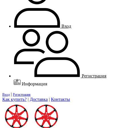
Вход
Регистрация
Информация
|
Вход
Регистрация
Как купить?
|
Доставка
|
Контакты