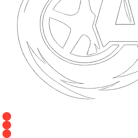
+7 928 120 54 36 — Игорь
+7 928 120 94 83 — Евгения
+7 928 767 21 62 — Алеся