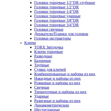
Головки торцевые 1/2"DR глубокие
Головки торцевые 1/2"DR
Головки торцевые 1/4"DR
Головки торцевые ударные
Головки торцевые 3/8"DR
Головки торцевые 3/4"DR
Головки свечные
Держатели/Планки для головок
Головки-экстракторы
Ключи
TORX Звёздочка
Ключи торцевые
Разводные
Балонные
Трубные
Сумки для ключей
Комбинированные и наборы из них
Накидные и наборы из них
Рожковые и наборы из них
Свечные
Трещоточные и наборы из них
Ударные
Разрезные и наборы из них
Динамометрические
Шестигранные