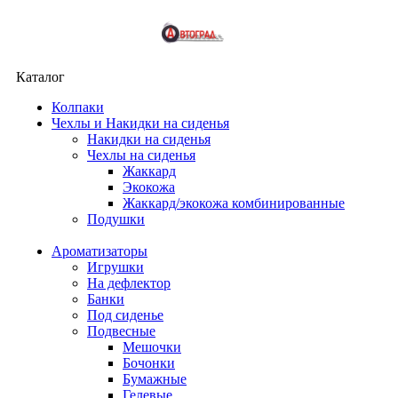
Каталог
Колпаки
Чехлы и Накидки на сиденья
Накидки на сиденья
Чехлы на сиденья
Жаккард
Экокожа
Жаккард/экокожа комбинированные
Подушки
Ароматизаторы
Игрушки
На дефлектор
Банки
Под сиденье
Подвесные
Мешочки
Бочонки
Бумажные
Гелевые