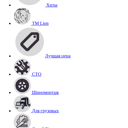
Хиты
TM Lion
Лучшая цена
СТО
Шиномонтаж
Для грузовых