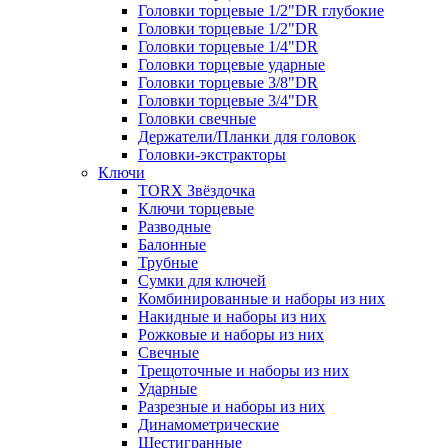
Головки торцевые 1/2"DR глубокие
Головки торцевые 1/2"DR
Головки торцевые 1/4"DR
Головки торцевые ударные
Головки торцевые 3/8"DR
Головки торцевые 3/4"DR
Головки свечные
Держатели/Планки для головок
Головки-экстракторы
Ключи
TORX Звёздочка
Ключи торцевые
Разводные
Балонные
Трубные
Сумки для ключей
Комбинированные и наборы из них
Накидные и наборы из них
Рожковые и наборы из них
Свечные
Трещоточные и наборы из них
Ударные
Разрезные и наборы из них
Динамометрические
Шестигранные