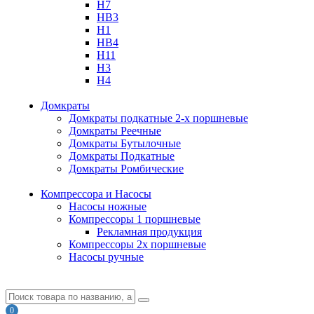
H7
HB3
H1
HB4
H11
H3
H4
Домкраты
Домкраты подкатные 2-х поршневые
Домкраты Реечные
Домкраты Бутылочные
Домкраты Подкатные
Домкраты Ромбические
Компрессора и Насосы
Насосы ножные
Компрессоры 1 поршневые
Рекламная продукция
Компрессоры 2х поршневые
Насосы ручные
0