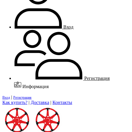
Вход
Регистрация
Информация
|
Вход
Регистрация
Как купить?
|
Доставка
|
Контакты