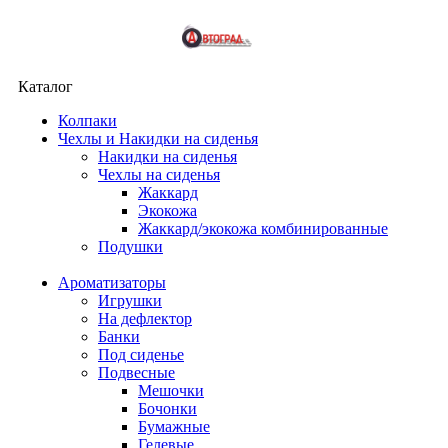
Каталог
Колпаки
Чехлы и Накидки на сиденья
Накидки на сиденья
Чехлы на сиденья
Жаккард
Экокожа
Жаккард/экокожа комбинированные
Подушки
Ароматизаторы
Игрушки
На дефлектор
Банки
Под сиденье
Подвесные
Мешочки
Бочонки
Бумажные
Гелевые