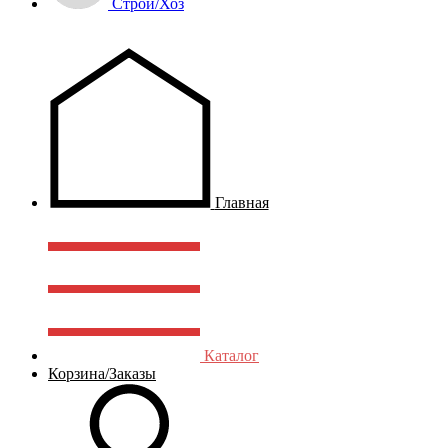
Строй/Хоз
Главная
Каталог
Корзина/Заказы