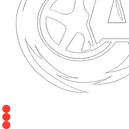
+7 928 120 54 36 — Игорь
+7 928 120 94 83 — Евгения
+7 928 767 21 62 — Алеся