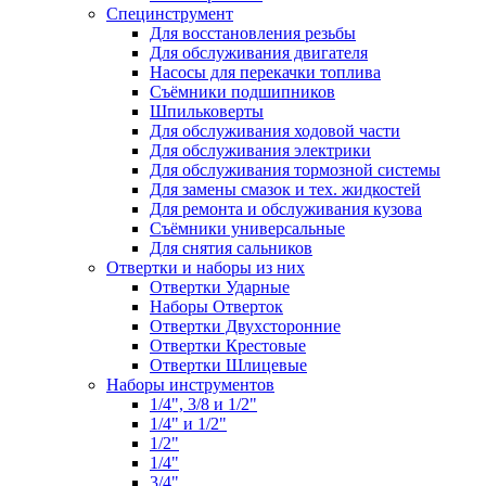
Специнструмент
Для восстановления резьбы
Для обслуживания двигателя
Насосы для перекачки топлива
Съёмники подшипников
Шпильковерты
Для обслуживания ходовой части
Для обслуживания электрики
Для обслуживания тормозной системы
Для замены смазок и тех. жидкостей
Для ремонта и обслуживания кузова
Съёмники универсальные
Для снятия сальников
Отвертки и наборы из них
Отвертки Ударные
Наборы Отверток
Отвертки Двухсторонние
Отвертки Крестовые
Отвертки Шлицевые
Наборы инструментов
1/4", 3/8 и 1/2"
1/4" и 1/2"
1/2"
1/4"
3/4"