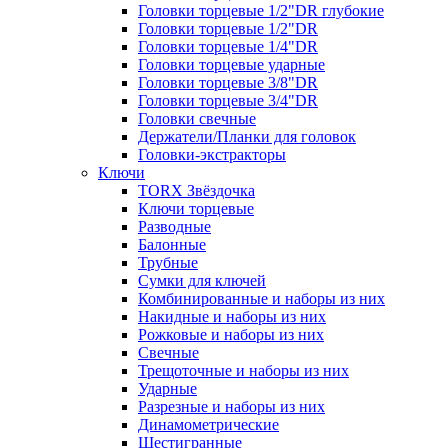
Головки торцевые 1/2"DR глубокие
Головки торцевые 1/2"DR
Головки торцевые 1/4"DR
Головки торцевые ударные
Головки торцевые 3/8"DR
Головки торцевые 3/4"DR
Головки свечные
Держатели/Планки для головок
Головки-экстракторы
Ключи
TORX Звёздочка
Ключи торцевые
Разводные
Балонные
Трубные
Сумки для ключей
Комбинированные и наборы из них
Накидные и наборы из них
Рожковые и наборы из них
Свечные
Трещоточные и наборы из них
Ударные
Разрезные и наборы из них
Динамометрические
Шестигранные