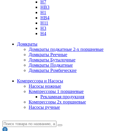
H7
HB3
H1
HB4
H11
H3
H4
Домкраты
Домкраты подкатные 2-х поршневые
Домкраты Реечные
Домкраты Бутылочные
Домкраты Подкатные
Домкраты Ромбические
Компрессора и Насосы
Насосы ножные
Компрессоры 1 поршневые
Рекламная продукция
Компрессоры 2х поршневые
Насосы ручные
0