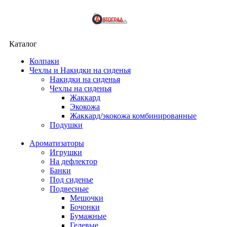
Каталог
Колпаки
Чехлы и Накидки на сиденья
Накидки на сиденья
Чехлы на сиденья
Жаккард
Экокожа
Жаккард/экокожа комбинированные
Подушки
Ароматизаторы
Игрушки
На дефлектор
Банки
Под сиденье
Подвесные
Мешочки
Бочонки
Бумажные
Гелевые