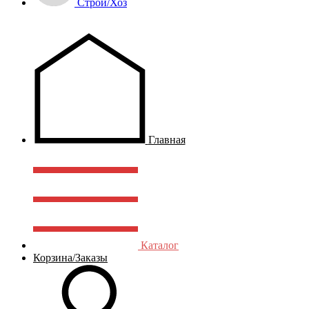
Строй/Хоз
Главная
Каталог
Корзина/Заказы