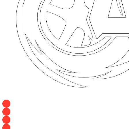
+7 928 120 54 36 — Игорь
+7 928 120 94 83 — Евгения
+7 928 767 21 62 — Алеся
+7 928 121 54 18 — Влад