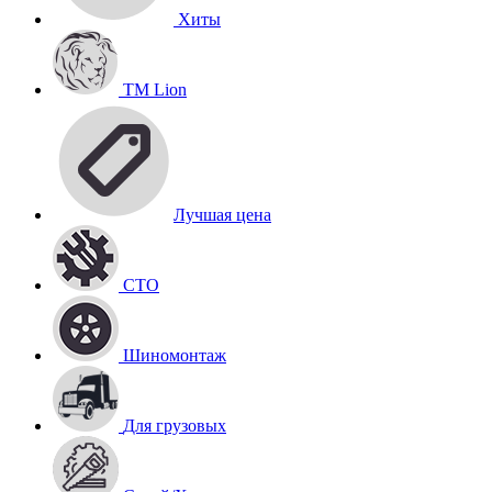
Хиты
TM Lion
Лучшая цена
СТО
Шиномонтаж
Для грузовых