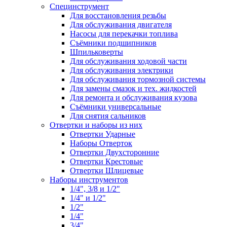
Специнструмент
Для восстановления резьбы
Для обслуживания двигателя
Насосы для перекачки топлива
Съёмники подшипников
Шпильковерты
Для обслуживания ходовой части
Для обслуживания электрики
Для обслуживания тормозной системы
Для замены смазок и тех. жидкостей
Для ремонта и обслуживания кузова
Съёмники универсальные
Для снятия сальников
Отвертки и наборы из них
Отвертки Ударные
Наборы Отверток
Отвертки Двухсторонние
Отвертки Крестовые
Отвертки Шлицевые
Наборы инструментов
1/4", 3/8 и 1/2"
1/4" и 1/2"
1/2"
1/4"
3/4"