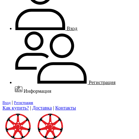
Вход
Регистрация
Информация
|
Вход
Регистрация
Как купить?
|
Доставка
|
Контакты