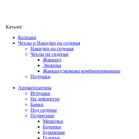
Каталог
Колпаки
Чехлы и Накидки на сиденья
Накидки на сиденья
Чехлы на сиденья
Жаккард
Экокожа
Жаккард/экокожа комбинированные
Подушки
Ароматизаторы
Игрушки
На дефлектор
Банки
Под сиденье
Подвесные
Мешочки
Бочонки
Бумажные
Гелевые