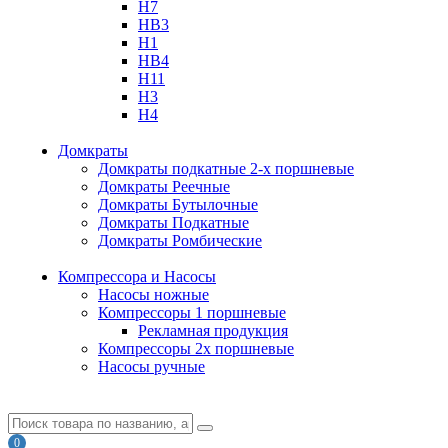
H7
HB3
H1
HB4
H11
H3
H4
Домкраты
Домкраты подкатные 2-х поршневые
Домкраты Реечные
Домкраты Бутылочные
Домкраты Подкатные
Домкраты Ромбические
Компрессора и Насосы
Насосы ножные
Компрессоры 1 поршневые
Рекламная продукция
Компрессоры 2х поршневые
Насосы ручные
0