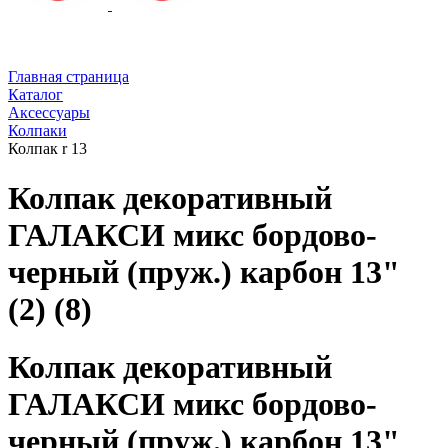
Главная страница
Каталог
Аксессуары
Колпаки
Колпак r 13
Колпак декоративный
ГАЛАКСИ микс бордово-
черный (пруж.) карбон 13"
(2) (8)
Колпак декоративный
ГАЛАКСИ микс бордово-
черный (пруж.) карбон 13"