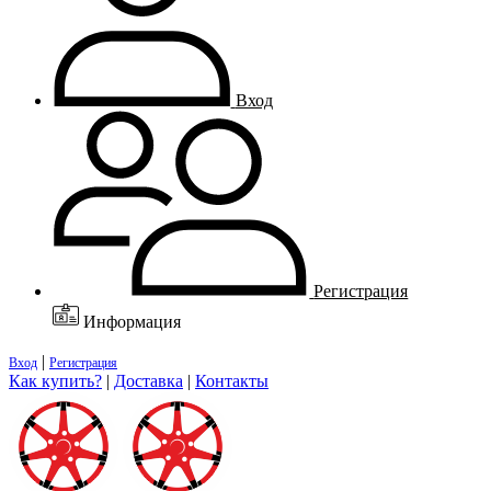
Вход
Регистрация
Информация
|
Вход
Регистрация
Как купить?
|
Доставка
|
Контакты