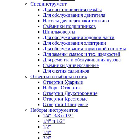
Специнструмент
Для восстановления резьбы
Для обслуживания двигателя
Насосы для перекачки топлива
Съёмники подшипников
Шпильковерты
Для обслуживания ходовой части
Для обслуживания электрики
Для обслуживания тормозной системы
Для замены смазок и тех. жидкостей
Для ремонта и обслуживания кузова
Съёмники универсальные
Для снятия сальников
Отвертки и наборы из них
Отвертки Ударные
Наборы Отверток
Отвертки Двухсторонние
Отвертки Крестовые
Отвертки Шлицевые
Наборы инструментов
1/4", 3/8 и 1/2"
1/4" и 1/2"
1/2"
1/4"
3/4"