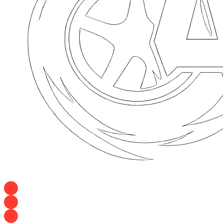
+7 928 120 54 36 — Игорь
+7 928 120 94 83 — Евгения
+7 928 767 21 62 — Алеся