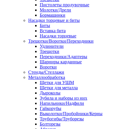
Пистолеты продувочные
Молотки/Дрели
Бормашинки
Насадки торцевые и биты
Биты
Вставка бита
Насадки торцевые
Трещотки/Воротки/Переходники
Удлинители
Трещотки
Переходники/Адаптеры
Шарниры карданные
Воротки
Стенды/Стеллажи
Металлообработка
Щетки для УШМ
Щетки для металла
Дыроколы
Зубила и наборы из них
Напильники/Надфили
Гайкорубы
Выколотки/Пробойники/Керны
Трубогибы/Труборезы
Болторезы