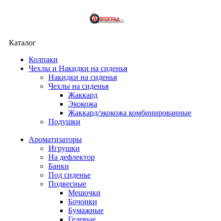
Каталог
Колпаки
Чехлы и Накидки на сиденья
Накидки на сиденья
Чехлы на сиденья
Жаккард
Экокожа
Жаккард/экокожа комбинированные
Подушки
Ароматизаторы
Игрушки
На дефлектор
Банки
Под сиденье
Подвесные
Мешочки
Бочонки
Бумажные
Гелевые