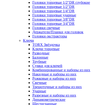
Головки торцевые 1/2"DR глубокие
Головки торцевые 1/2"DR
Головки торцевые 1/4"DR
Головки торцевые ударные
Головки торцевые 3/8"DR
Головки торцевые 3/4"DR
Головки свечные
Держатели/Планки для головок
Головки-экстракторы
Ключи
TORX Звёздочка
Ключи торцевые
Разводные
Балонные
Трубные
Сумки для ключей
Комбинированные и наборы из них
Накидные и наборы из них
Рожковые и наборы из них
Свечные
Трещоточные и наборы из них
Ударные
Разрезные и наборы из них
Динамометрические
Шестигранные