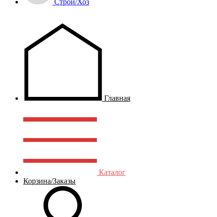
Строй/Хоз
Главная
Каталог
Корзина/Заказы