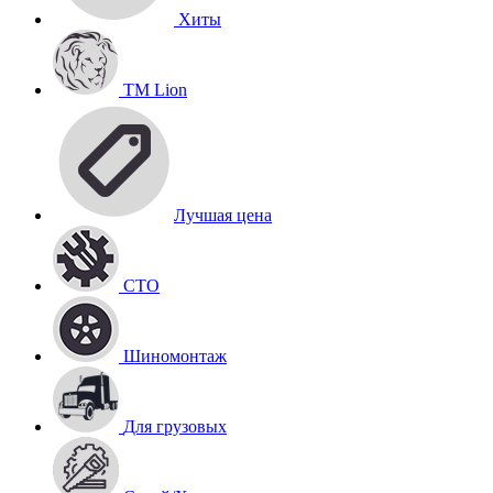
Хиты
TM Lion
Лучшая цена
СТО
Шиномонтаж
Для грузовых