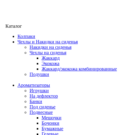
Каталог
Колпаки
Чехлы и Накидки на сиденья
Накидки на сиденья
Чехлы на сиденья
Жаккард
Экокожа
Жаккард/экокожа комбинированные
Подушки
Ароматизаторы
Игрушки
На дефлектор
Банки
Под сиденье
Подвесные
Мешочки
Бочонки
Бумажные
Гелевые