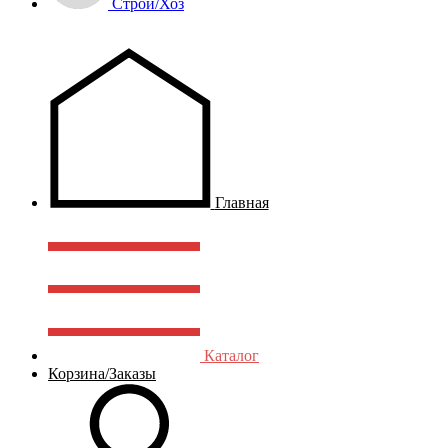
Строй/Хоз
Главная
Каталог
Корзина/Заказы