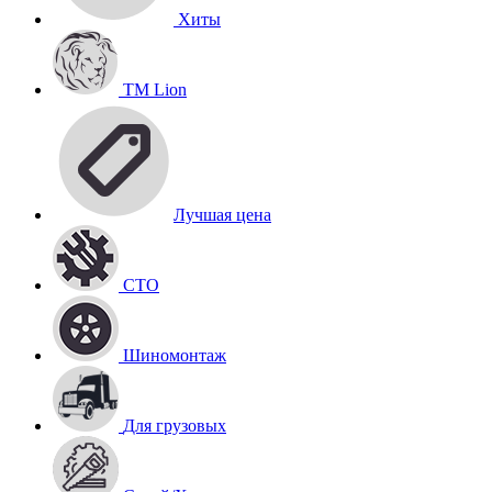
Хиты
TM Lion
Лучшая цена
СТО
Шиномонтаж
Для грузовых