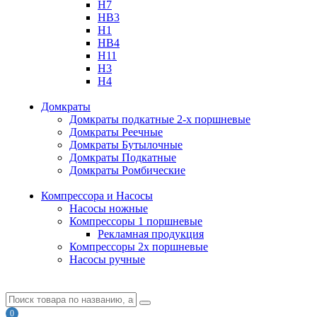
H7
HB3
H1
HB4
H11
H3
H4
Домкраты
Домкраты подкатные 2-х поршневые
Домкраты Реечные
Домкраты Бутылочные
Домкраты Подкатные
Домкраты Ромбические
Компрессора и Насосы
Насосы ножные
Компрессоры 1 поршневые
Рекламная продукция
Компрессоры 2х поршневые
Насосы ручные
0