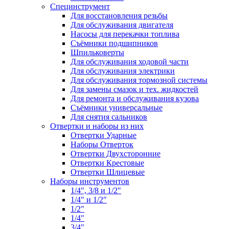
Специнструмент
Для восстановления резьбы
Для обслуживания двигателя
Насосы для перекачки топлива
Съёмники подшипников
Шпильковерты
Для обслуживания ходовой части
Для обслуживания электрики
Для обслуживания тормозной системы
Для замены смазок и тех. жидкостей
Для ремонта и обслуживания кузова
Съёмники универсальные
Для снятия сальников
Отвертки и наборы из них
Отвертки Ударные
Наборы Отверток
Отвертки Двухсторонние
Отвертки Крестовые
Отвертки Шлицевые
Наборы инструментов
1/4", 3/8 и 1/2"
1/4" и 1/2"
1/2"
1/4"
3/4"