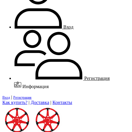
Вход
Регистрация
Информация
|
Вход
Регистрация
Как купить?
|
Доставка
|
Контакты