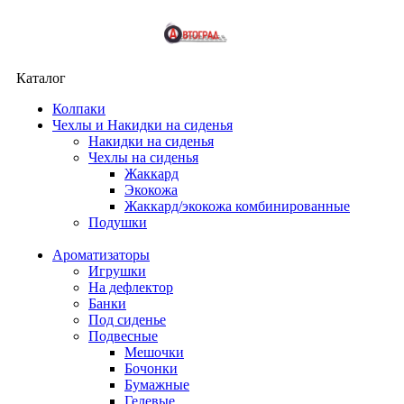
Каталог
Колпаки
Чехлы и Накидки на сиденья
Накидки на сиденья
Чехлы на сиденья
Жаккард
Экокожа
Жаккард/экокожа комбинированные
Подушки
Ароматизаторы
Игрушки
На дефлектор
Банки
Под сиденье
Подвесные
Мешочки
Бочонки
Бумажные
Гелевые