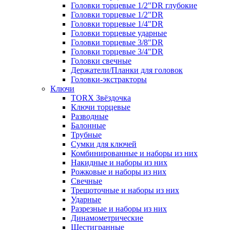
Головки торцевые 1/2"DR глубокие
Головки торцевые 1/2"DR
Головки торцевые 1/4"DR
Головки торцевые ударные
Головки торцевые 3/8"DR
Головки торцевые 3/4"DR
Головки свечные
Держатели/Планки для головок
Головки-экстракторы
Ключи
TORX Звёздочка
Ключи торцевые
Разводные
Балонные
Трубные
Сумки для ключей
Комбинированные и наборы из них
Накидные и наборы из них
Рожковые и наборы из них
Свечные
Трещоточные и наборы из них
Ударные
Разрезные и наборы из них
Динамометрические
Шестигранные