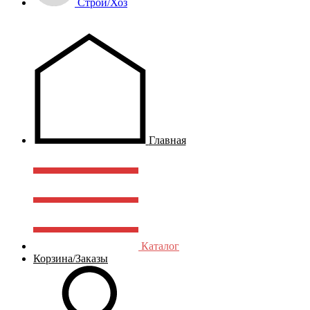
Строй/Хоз
Главная
Каталог
Корзина/Заказы