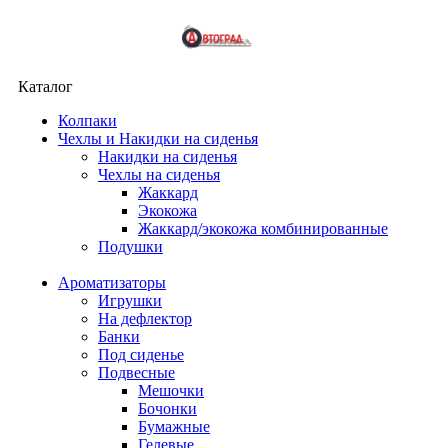
Каталог
Колпаки
Чехлы и Накидки на сиденья
Накидки на сиденья
Чехлы на сиденья
Жаккард
Экокожа
Жаккард/экокожа комбинированные
Подушки
Ароматизаторы
Игрушки
На дефлектор
Банки
Под сиденье
Подвесные
Мешочки
Бочонки
Бумажные
Гелевые