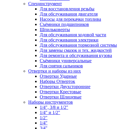
Специнструмент
Для восстановления резьбы
Для обслуживания двигателя
Насосы для перекачки топлива
Съёмники подшипников
Шпильковерты
Для обслуживания ходовой части
Для обслуживания электрики
Для обслуживания тормозной системы
Для замены смазок и тех. жидкостей
Для ремонта и обслуживания кузова
Съёмники универсальные
Для снятия сальников
Отвертки и наборы из них
Отвертки Ударные
Наборы Отверток
Отвертки Двухсторонние
Отвертки Крестовые
Отвертки Шлицевые
Наборы инструментов
1/4", 3/8 и 1/2"
1/4" и 1/2"
1/2"
1/4"
3/4"