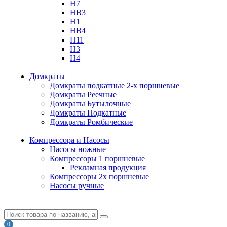
H7
HB3
H1
HB4
H11
H3
H4
Домкраты
Домкраты подкатные 2-х поршневые
Домкраты Реечные
Домкраты Бутылочные
Домкраты Подкатные
Домкраты Ромбические
Компрессора и Насосы
Насосы ножные
Компрессоры 1 поршневые
Рекламная продукция
Компрессоры 2х поршневые
Насосы ручные
0