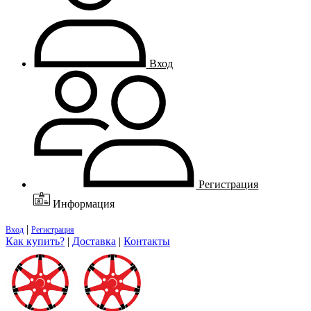
Вход
Регистрация
Информация
|
Вход
Регистрация
Как купить?
|
Доставка
|
Контакты