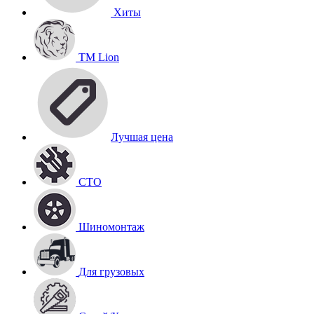
Хиты
TM Lion
Лучшая цена
СТО
Шиномонтаж
Для грузовых