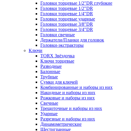
Головки торцевые 1/2"DR глубокие
Головки торцевые 1/2"DR
Головки торцевые 1/4"DR
Головки торцевые ударные
Головки торцевые 3/8"DR
Головки торцевые 3/4"DR
Головки свечные
Держатели/Планки для головок
Головки-экстракторы
Ключи
TORX Звёздочка
Ключи торцевые
Разводные
Балонные
Трубные
Сумки для ключей
Комбинированные и наборы из них
Накидные и наборы из них
Рожковые и наборы из них
Свечные
Трещоточные и наборы из них
Ударные
Разрезные и наборы из них
Динамометрические
Шестигранные