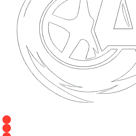
+7 928 120 54 36 — Игорь
+7 928 120 94 83 — Евгения