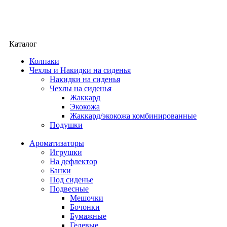
Каталог
Колпаки
Чехлы и Накидки на сиденья
Накидки на сиденья
Чехлы на сиденья
Жаккард
Экокожа
Жаккард/экокожа комбинированные
Подушки
Ароматизаторы
Игрушки
На дефлектор
Банки
Под сиденье
Подвесные
Мешочки
Бочонки
Бумажные
Гелевые