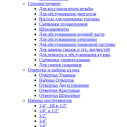
Специнструмент
Для восстановления резьбы
Для обслуживания двигателя
Насосы для перекачки топлива
Съёмники подшипников
Шпильковерты
Для обслуживания ходовой части
Для обслуживания электрики
Для обслуживания тормозной системы
Для замены смазок и тех. жидкостей
Для ремонта и обслуживания кузова
Съёмники универсальные
Для снятия сальников
Отвертки и наборы из них
Отвертки Ударные
Наборы Отверток
Отвертки Двухсторонние
Отвертки Крестовые
Отвертки Шлицевые
Наборы инструментов
1/4", 3/8 и 1/2"
1/4" и 1/2"
1/2"
1/4"
3/4"