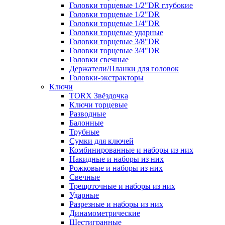
Головки торцевые 1/2"DR глубокие
Головки торцевые 1/2"DR
Головки торцевые 1/4"DR
Головки торцевые ударные
Головки торцевые 3/8"DR
Головки торцевые 3/4"DR
Головки свечные
Держатели/Планки для головок
Головки-экстракторы
Ключи
TORX Звёздочка
Ключи торцевые
Разводные
Балонные
Трубные
Сумки для ключей
Комбинированные и наборы из них
Накидные и наборы из них
Рожковые и наборы из них
Свечные
Трещоточные и наборы из них
Ударные
Разрезные и наборы из них
Динамометрические
Шестигранные