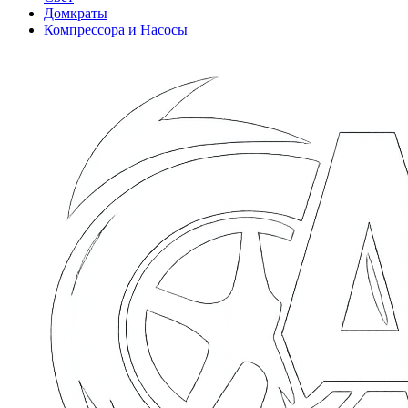
Домкраты
Компрессора и Насосы