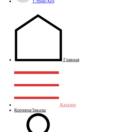
Строй/Хоз
Главная
Каталог
Корзина/Заказы