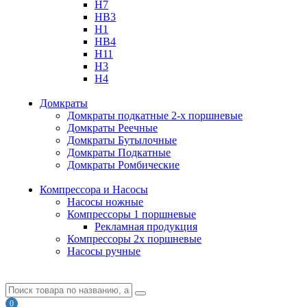
H7
HB3
H1
HB4
H11
H3
H4
Домкраты
Домкраты подкатные 2-х поршневые
Домкраты Реечные
Домкраты Бутылочные
Домкраты Подкатные
Домкраты Ромбические
Компрессора и Насосы
Насосы ножные
Компрессоры 1 поршневые
Рекламная продукция
Компрессоры 2х поршневые
Насосы ручные
0