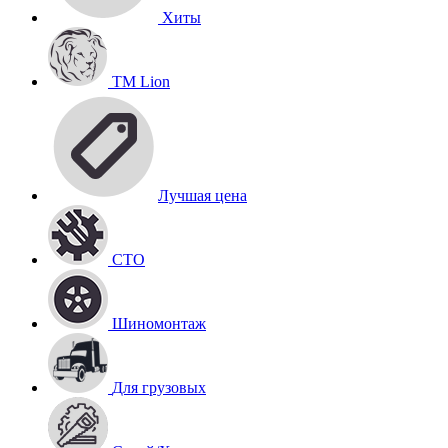
Хиты
TM Lion
Лучшая цена
СТО
Шиномонтаж
Для грузовых