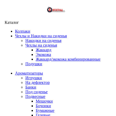
Каталог
Колпаки
Чехлы и Накидки на сиденья
Накидки на сиденья
Чехлы на сиденья
Жаккард
Экокожа
Жаккард/экокожа комбинированные
Подушки
Ароматизаторы
Игрушки
На дефлектор
Банки
Под сиденье
Подвесные
Мешочки
Бочонки
Бумажные
Гелевые