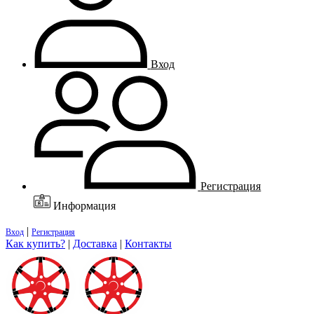
Вход
Регистрация
Информация
|
Вход
Регистрация
Как купить?
|
Доставка
|
Контакты