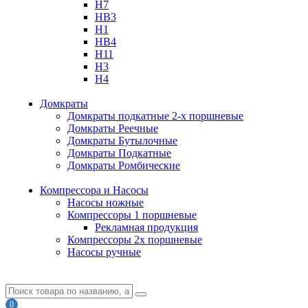
H7
HB3
H1
HB4
H11
H3
H4
Домкраты
Домкраты подкатные 2-х поршневые
Домкраты Реечные
Домкраты Бутылочные
Домкраты Подкатные
Домкраты Ромбические
Компрессора и Насосы
Насосы ножные
Компрессоры 1 поршневые
Рекламная продукция
Компрессоры 2х поршневые
Насосы ручные
0