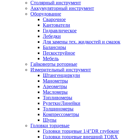
Столярный инструмент
Аккумуляторный инструмент
Оборудование
Сварочное
Кантователи
Гидравлическое
Лебедки
Для замены тех. жидкостей и смазок
Балансиры
Пескоструйное
Мебель
Гайковерты роторные
Измерительный инструмент
Штангенциркули
Манометры
Ареометры
Масломеры
Топливомеры
Рулетки/Линейки
Толщиномеры
Компрессометры
Щупы
Головки торцевые
Головки торцевые 1/4"DR глубокие
Головки торцевые внешний TORX