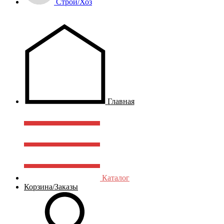
Строй/Хоз
Главная
Каталог
Корзина/Заказы