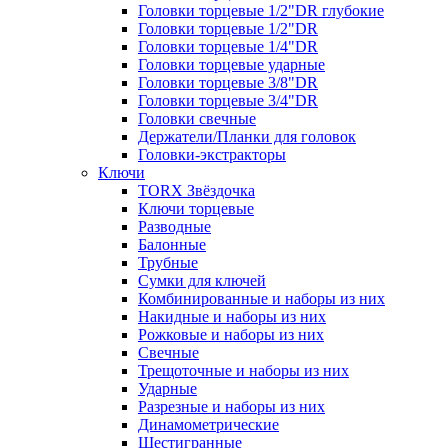
Головки торцевые 1/2"DR глубокие
Головки торцевые 1/2"DR
Головки торцевые 1/4"DR
Головки торцевые ударные
Головки торцевые 3/8"DR
Головки торцевые 3/4"DR
Головки свечные
Держатели/Планки для головок
Головки-экстракторы
Ключи
TORX Звёздочка
Ключи торцевые
Разводные
Балонные
Трубные
Сумки для ключей
Комбинированные и наборы из них
Накидные и наборы из них
Рожковые и наборы из них
Свечные
Трещоточные и наборы из них
Ударные
Разрезные и наборы из них
Динамометрические
Шестигранные