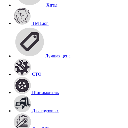
Хиты
TM Lion
Лучшая цена
СТО
Шиномонтаж
Для грузовых