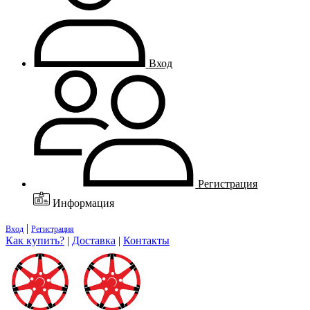
Вход
Регистрация
Информация
|
Вход
Регистрация
Как купить?
|
Доставка
|
Контакты