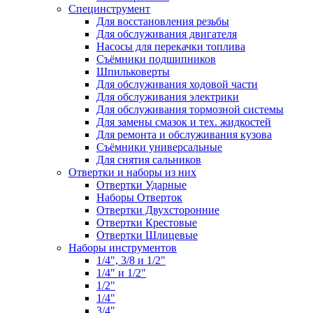
Специнструмент
Для восстановления резьбы
Для обслуживания двигателя
Насосы для перекачки топлива
Съёмники подшипников
Шпильковерты
Для обслуживания ходовой части
Для обслуживания электрики
Для обслуживания тормозной системы
Для замены смазок и тех. жидкостей
Для ремонта и обслуживания кузова
Съёмники универсальные
Для снятия сальников
Отвертки и наборы из них
Отвертки Ударные
Наборы Отверток
Отвертки Двухсторонние
Отвертки Крестовые
Отвертки Шлицевые
Наборы инструментов
1/4", 3/8 и 1/2"
1/4" и 1/2"
1/2"
1/4"
3/4"