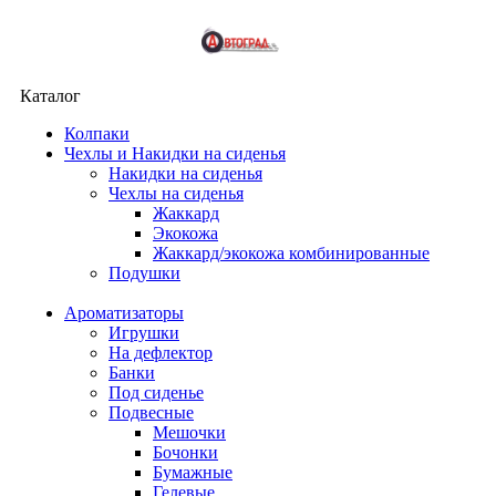
Каталог
Колпаки
Чехлы и Накидки на сиденья
Накидки на сиденья
Чехлы на сиденья
Жаккард
Экокожа
Жаккард/экокожа комбинированные
Подушки
Ароматизаторы
Игрушки
На дефлектор
Банки
Под сиденье
Подвесные
Мешочки
Бочонки
Бумажные
Гелевые