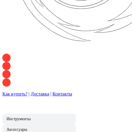
+7 928 120 54 36 — Игорь
+7 928 120 94 83 — Евгения
+7 928 767 21 62 — Алеся
+7 928 121 54 18 — Влад
Как купить?
|
Доставка
|
Контакты
Инструменты
Аксессуары