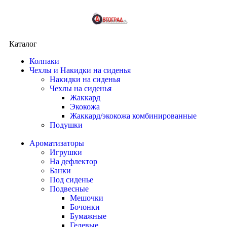
Каталог
Колпаки
Чехлы и Накидки на сиденья
Накидки на сиденья
Чехлы на сиденья
Жаккард
Экокожа
Жаккард/экокожа комбинированные
Подушки
Ароматизаторы
Игрушки
На дефлектор
Банки
Под сиденье
Подвесные
Мешочки
Бочонки
Бумажные
Гелевые