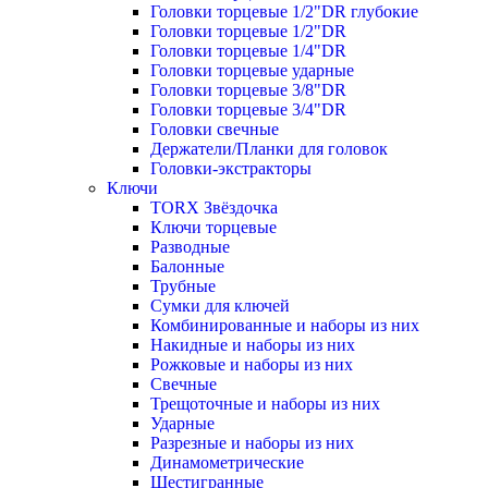
Головки торцевые 1/2"DR глубокие
Головки торцевые 1/2"DR
Головки торцевые 1/4"DR
Головки торцевые ударные
Головки торцевые 3/8"DR
Головки торцевые 3/4"DR
Головки свечные
Держатели/Планки для головок
Головки-экстракторы
Ключи
TORX Звёздочка
Ключи торцевые
Разводные
Балонные
Трубные
Сумки для ключей
Комбинированные и наборы из них
Накидные и наборы из них
Рожковые и наборы из них
Свечные
Трещоточные и наборы из них
Ударные
Разрезные и наборы из них
Динамометрические
Шестигранные