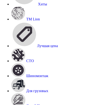
Хиты
TM Lion
Лучшая цена
СТО
Шиномонтаж
Для грузовых