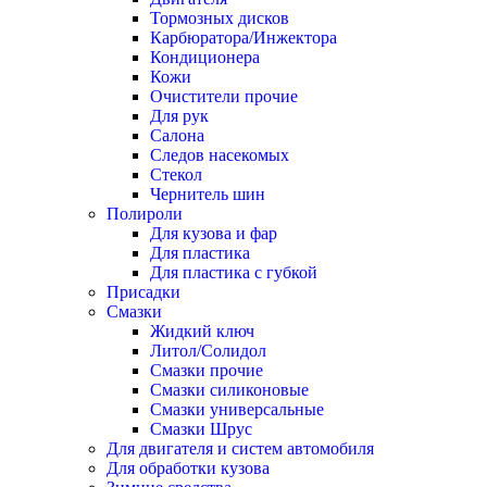
Тормозных дисков
Карбюратора/Инжектора
Кондиционера
Кожи
Очистители прочие
Для рук
Салона
Следов насекомых
Стекол
Чернитель шин
Полироли
Для кузова и фар
Для пластика
Для пластика с губкой
Присадки
Смазки
Жидкий ключ
Литол/Солидол
Смазки прочие
Смазки силиконовые
Смазки универсальные
Смазки Шрус
Для двигателя и систем автомобиля
Для обработки кузова