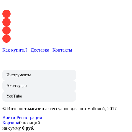
+7 928 120 54 36 — Игорь
+7 928 120 94 83 — Евгения
+7 928 767 21 62 — Алеся
+7 928 121 54 18 — Влад
Как купить?
|
Доставка
|
Контакты
Инструменты
Аксессуары
YouTube
© Интернет-магазин аксессуаров для автомобилей, 2017
Войти
Регистрация
Корзина
0 позиций
на сумму
0 руб.