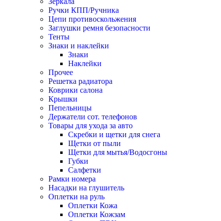
Зеркала
Ручки КПП/Ручника
Цепи противоскольжения
Заглушки ремня безопасности
Тенты
Знаки и наклейки
Знаки
Наклейки
Прочее
Решетка радиатора
Коврики салона
Крышки
Пепельницы
Держатели сот. телефонов
Товары для ухода за авто
Скребки и щетки для снега
Щетки от пыли
Щетки для мытья/Водосгоны
Губки
Салфетки
Рамки номера
Насадки на глушитель
Оплетки на руль
Оплетки Кожа
Оплетки Кожзам