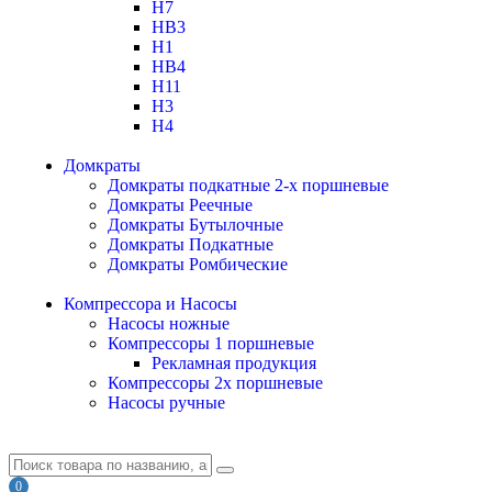
H7
HB3
H1
HB4
H11
H3
H4
Домкраты
Домкраты подкатные 2-х поршневые
Домкраты Реечные
Домкраты Бутылочные
Домкраты Подкатные
Домкраты Ромбические
Компрессора и Насосы
Насосы ножные
Компрессоры 1 поршневые
Рекламная продукция
Компрессоры 2х поршневые
Насосы ручные
0