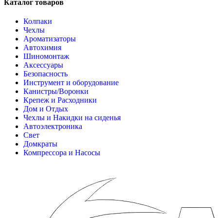
Каталог товаров
Колпаки
Чехлы
Ароматизаторы
Автохимия
Шиномонтаж
Аксессуары
Безопасность
Инструмент и оборудование
Канистры/Воронки
Крепеж и Расходники
Дом и Отдых
Чехлы и Накидки на сиденья
Автоэлектроника
Свет
Домкраты
Компрессора и Насосы