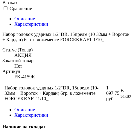
В заказ
Сравнение
Описание
Характеристики
Набор головок ударных 1/2"DR, 15предм (10-32мм + Вороток
+ Кардан) 6гр. в ложементе FORCEKRAFT 1/10_
Статус (Товар)
АКЦИЯ
Заказной товар
Нет
Артикул
FK-4159K
Набор головок ударных 1/2"DR, 15предм (10-
1
В
32мм + Вороток + Кардан) 6гр. в ложементе
697.75
заказ
FORCEKRAFT 1/10_
руб.
Описание
Характеристики
Наличие на складах