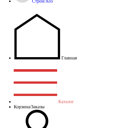
Строй/Хоз
Главная
Каталог
Корзина/Заказы