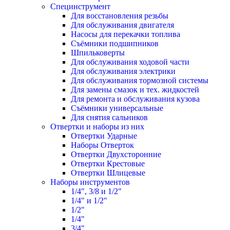
Специнструмент
Для восстановления резьбы
Для обслуживания двигателя
Насосы для перекачки топлива
Съёмники подшипников
Шпильковерты
Для обслуживания ходовой части
Для обслуживания электрики
Для обслуживания тормозной системы
Для замены смазок и тех. жидкостей
Для ремонта и обслуживания кузова
Съёмники универсальные
Для снятия сальников
Отвертки и наборы из них
Отвертки Ударные
Наборы Отверток
Отвертки Двухсторонние
Отвертки Крестовые
Отвертки Шлицевые
Наборы инструментов
1/4", 3/8 и 1/2"
1/4" и 1/2"
1/2"
1/4"
3/4"