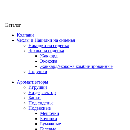
Каталог
Колпаки
Чехлы и Накидки на сиденья
Накидки на сиденья
Чехлы на сиденья
Жаккард
Экокожа
Жаккард/экокожа комбинированные
Подушки
Ароматизаторы
Игрушки
На дефлектор
Банки
Под сиденье
Подвесные
Мешочки
Бочонки
Бумажные
Гелевые