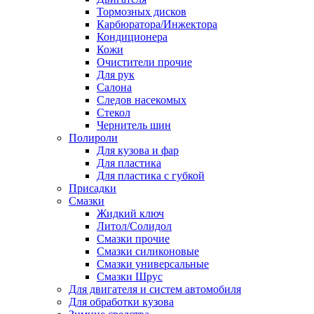
Тормозных дисков
Карбюратора/Инжектора
Кондиционера
Кожи
Очистители прочие
Для рук
Салона
Следов насекомых
Стекол
Чернитель шин
Полироли
Для кузова и фар
Для пластика
Для пластика с губкой
Присадки
Смазки
Жидкий ключ
Литол/Солидол
Смазки прочие
Смазки силиконовые
Смазки универсальные
Смазки Шрус
Для двигателя и систем автомобиля
Для обработки кузова