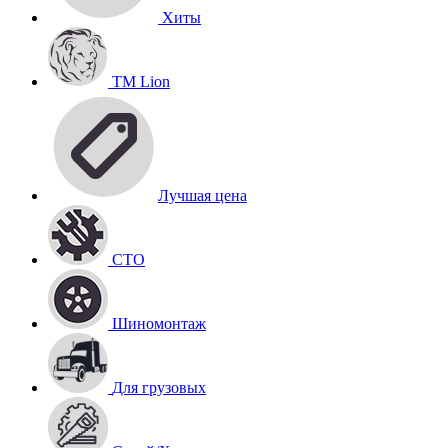
Хиты
TM Lion
Лучшая цена
СТО
Шиномонтаж
Для грузовых