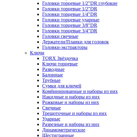
Головки торцевые 1/2"DR глубокие
Головки торцевые 1/2"DR
Головки торцевые 1/4"DR
Головки торцевые ударные
Головки торцевые 3/8"DR
Головки торцевые 3/4"DR
Головки свечные
Держатели/Планки для головок
Головки-экстракторы
Ключи
TORX Звёздочка
Ключи торцевые
Разводные
Балонные
Трубные
Сумки для ключей
Комбинированные и наборы из них
Накидные и наборы из них
Рожковые и наборы из них
Свечные
Трещоточные и наборы из них
Ударные
Разрезные и наборы из них
Динамометрические
Шестигранные