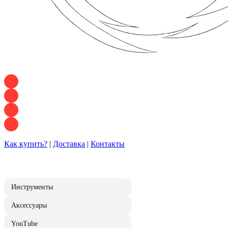
+7 928 120 54 36 — Игорь
+7 928 120 94 83 — Евгения
+7 928 767 21 62 — Алеся
+7 928 121 54 18 — Влад
Как купить?
|
Доставка
|
Контакты
Инструменты
Аксессуары
YouTube