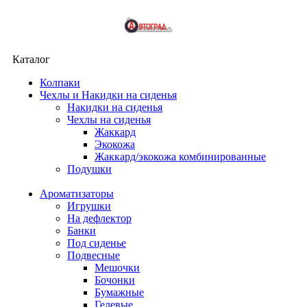
Каталог
Колпаки
Чехлы и Накидки на сиденья
Накидки на сиденья
Чехлы на сиденья
Жаккард
Экокожа
Жаккард/экокожа комбинированные
Подушки
Ароматизаторы
Игрушки
На дефлектор
Банки
Под сиденье
Подвесные
Мешочки
Бочонки
Бумажные
Гелевые