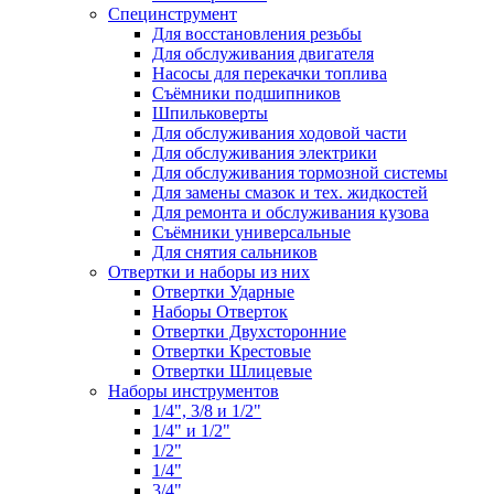
Специнструмент
Для восстановления резьбы
Для обслуживания двигателя
Насосы для перекачки топлива
Съёмники подшипников
Шпильковерты
Для обслуживания ходовой части
Для обслуживания электрики
Для обслуживания тормозной системы
Для замены смазок и тех. жидкостей
Для ремонта и обслуживания кузова
Съёмники универсальные
Для снятия сальников
Отвертки и наборы из них
Отвертки Ударные
Наборы Отверток
Отвертки Двухсторонние
Отвертки Крестовые
Отвертки Шлицевые
Наборы инструментов
1/4", 3/8 и 1/2"
1/4" и 1/2"
1/2"
1/4"
3/4"