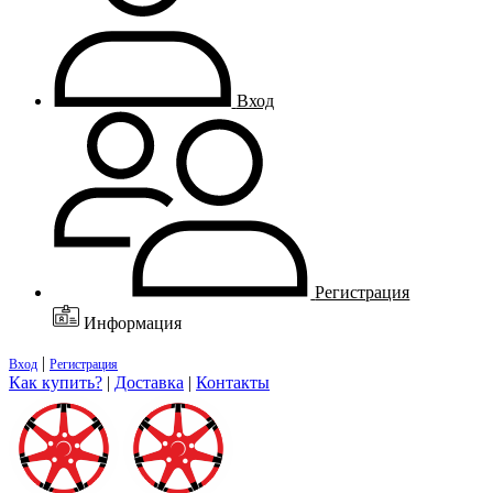
Вход
Регистрация
Информация
|
Вход
Регистрация
Как купить?
|
Доставка
|
Контакты