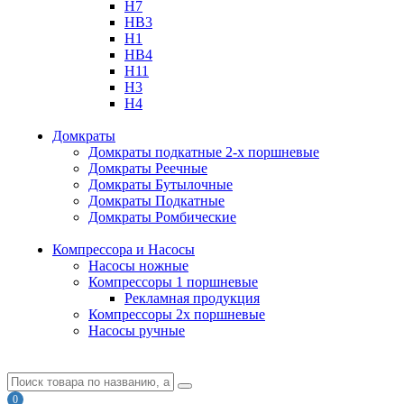
H7
HB3
H1
HB4
H11
H3
H4
Домкраты
Домкраты подкатные 2-х поршневые
Домкраты Реечные
Домкраты Бутылочные
Домкраты Подкатные
Домкраты Ромбические
Компрессора и Насосы
Насосы ножные
Компрессоры 1 поршневые
Рекламная продукция
Компрессоры 2х поршневые
Насосы ручные
0