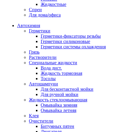
Жидкостные
Спреи
Для дома/офиса
Автохимия
Герметики
Герметики-фиксаторы резьбы
Герметики силиконовые
Герметики системы охлаждения
Грязь
Растворители
Специальные жидкости
Вода дист.
Жидкость тормозная
Тосолы
Автошампуни
Для бесконтактной мойки
Для ручной мойки
Жидкость стеклоомывающая
Омывайка зимняя
Омывайка летняя
Клея
Очистители
Битумных пятен
Двигателя