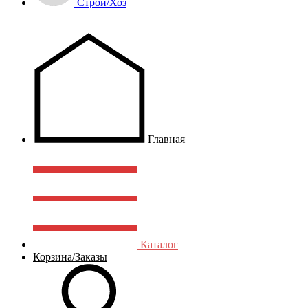
Строй/Хоз
Главная
Каталог
Корзина/Заказы