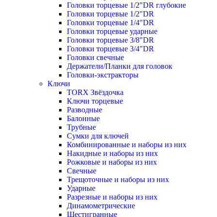
Головки торцевые 1/2"DR глубокие
Головки торцевые 1/2"DR
Головки торцевые 1/4"DR
Головки торцевые ударные
Головки торцевые 3/8"DR
Головки торцевые 3/4"DR
Головки свечные
Держатели/Планки для головок
Головки-экстракторы
Ключи
TORX Звёздочка
Ключи торцевые
Разводные
Балонные
Трубные
Сумки для ключей
Комбинированные и наборы из них
Накидные и наборы из них
Рожковые и наборы из них
Свечные
Трещоточные и наборы из них
Ударные
Разрезные и наборы из них
Динамометрические
Шестигранные