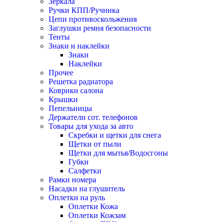
Зеркала
Ручки КПП/Ручника
Цепи противоскольжения
Заглушки ремня безопасности
Тенты
Знаки и наклейки
Знаки
Наклейки
Прочее
Решетка радиатора
Коврики салона
Крышки
Пепельницы
Держатели сот. телефонов
Товары для ухода за авто
Скребки и щетки для снега
Щетки от пыли
Щетки для мытья/Водосгоны
Губки
Салфетки
Рамки номера
Насадки на глушитель
Оплетки на руль
Оплетки Кожа
Оплетки Кожзам