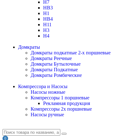
H7
HB3
H1
HB4
H11
H3
H4
Домкраты
Домкраты подкатные 2-х поршневые
Домкраты Реечные
Домкраты Бутылочные
Домкраты Подкатные
Домкраты Ромбические
Компрессора и Насосы
Насосы ножные
Компрессоры 1 поршневые
Рекламная продукция
Компрессоры 2х поршневые
Насосы ручные
0