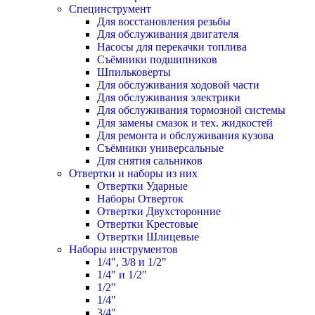
Специнструмент
Для восстановления резьбы
Для обслуживания двигателя
Насосы для перекачки топлива
Съёмники подшипников
Шпильковерты
Для обслуживания ходовой части
Для обслуживания электрики
Для обслуживания тормозной системы
Для замены смазок и тех. жидкостей
Для ремонта и обслуживания кузова
Съёмники универсальные
Для снятия сальников
Отвертки и наборы из них
Отвертки Ударные
Наборы Отверток
Отвертки Двухсторонние
Отвертки Крестовые
Отвертки Шлицевые
Наборы инструментов
1/4", 3/8 и 1/2"
1/4" и 1/2"
1/2"
1/4"
3/4"