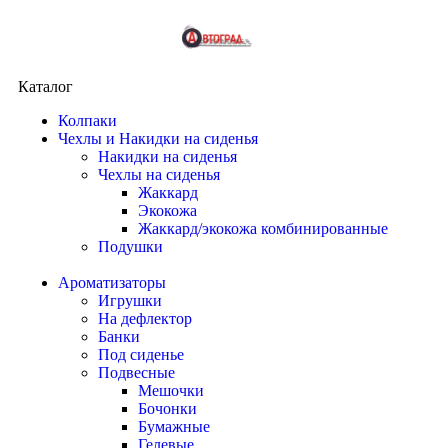
Каталог
Колпаки
Чехлы и Накидки на сиденья
Накидки на сиденья
Чехлы на сиденья
Жаккард
Экокожа
Жаккард/экокожа комбинированные
Подушки
Ароматизаторы
Игрушки
На дефлектор
Банки
Под сиденье
Подвесные
Мешочки
Бочонки
Бумажные
Гелевые