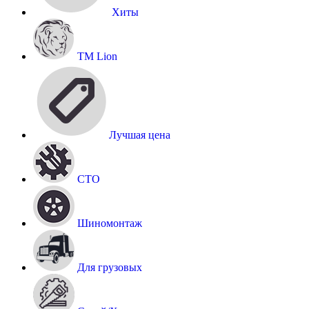
Хиты
TM Lion
Лучшая цена
СТО
Шиномонтаж
Для грузовых