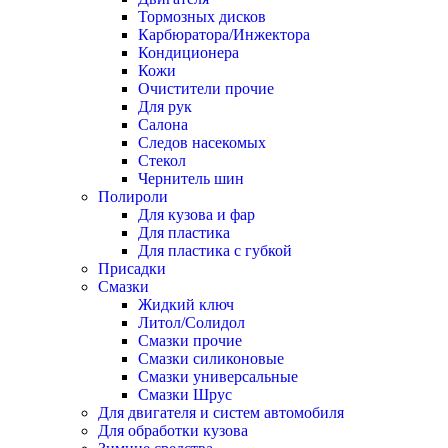
Тормозных дисков
Карбюратора/Инжектора
Кондиционера
Кожи
Очистители прочие
Для рук
Салона
Следов насекомых
Стекол
Чернитель шин
Полироли
Для кузова и фар
Для пластика
Для пластика с губкой
Присадки
Смазки
Жидкий ключ
Литол/Солидол
Смазки прочие
Смазки силиконовые
Смазки универсальные
Смазки Шрус
Для двигателя и систем автомобиля
Для обработки кузова