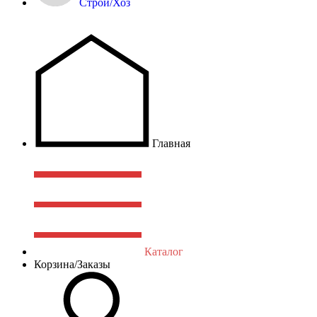
Строй/Хоз
Главная
Каталог
Корзина/Заказы