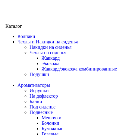
Каталог
Колпаки
Чехлы и Накидки на сиденья
Накидки на сиденья
Чехлы на сиденья
Жаккард
Экокожа
Жаккард/экокожа комбинированные
Подушки
Ароматизаторы
Игрушки
На дефлектор
Банки
Под сиденье
Подвесные
Мешочки
Бочонки
Бумажные
Гелевые