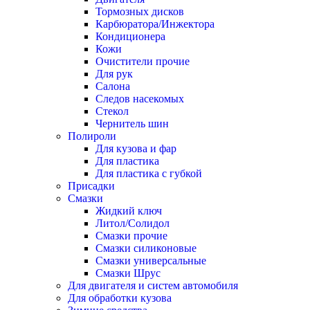
Тормозных дисков
Карбюратора/Инжектора
Кондиционера
Кожи
Очистители прочие
Для рук
Салона
Следов насекомых
Стекол
Чернитель шин
Полироли
Для кузова и фар
Для пластика
Для пластика с губкой
Присадки
Смазки
Жидкий ключ
Литол/Солидол
Смазки прочие
Смазки силиконовые
Смазки универсальные
Смазки Шрус
Для двигателя и систем автомобиля
Для обработки кузова