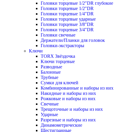
Головки торцевые 1/2"DR глубокие
Головки торцевые 1/2"DR
Головки торцевые 1/4"DR
Головки торцевые ударные
Головки торцевые 3/8"DR
Головки торцевые 3/4"DR
Головки свечные
Держатели/Планки для головок
Головки-экстракторы
Ключи
TORX Звёздочка
Ключи торцевые
Разводные
Балонные
Трубные
Сумки для ключей
Комбинированные и наборы из них
Накидные и наборы из них
Рожковые и наборы из них
Свечные
Трещоточные и наборы из них
Ударные
Разрезные и наборы из них
Динамометрические
Шестигранные