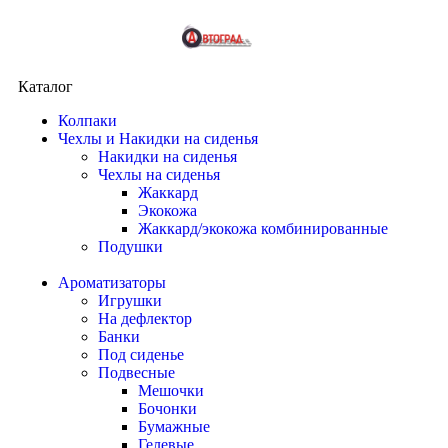
Каталог
Колпаки
Чехлы и Накидки на сиденья
Накидки на сиденья
Чехлы на сиденья
Жаккард
Экокожа
Жаккард/экокожа комбинированные
Подушки
Ароматизаторы
Игрушки
На дефлектор
Банки
Под сиденье
Подвесные
Мешочки
Бочонки
Бумажные
Гелевые