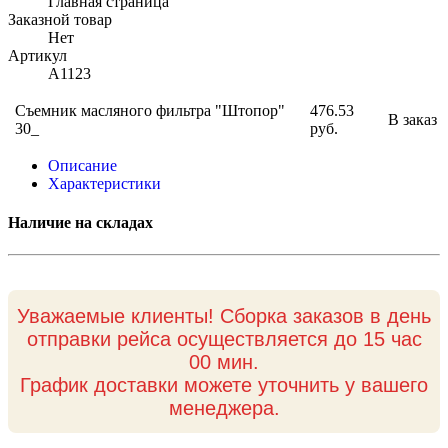
Главная страница
Заказной товар
Нет
Артикул
A1123
Съемник масляного фильтра "Штопор"
476.53
В заказ
30_
руб.
Описание
Характеристики
Наличие на складах
Уважаемые клиенты! Сборка заказов в день
отправки рейса осуществляется до 15 час
00 мин.
График доставки можете уточнить у вашего
менеджера.