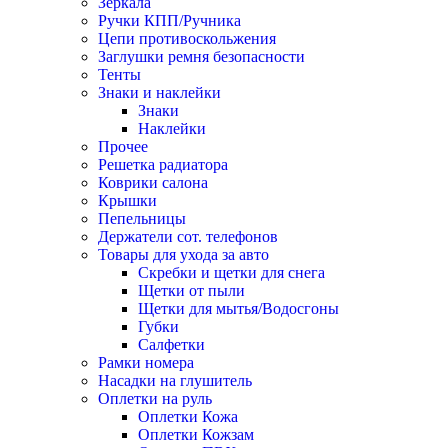
Зеркала
Ручки КПП/Ручника
Цепи противоскольжения
Заглушки ремня безопасности
Тенты
Знаки и наклейки
Знаки
Наклейки
Прочее
Решетка радиатора
Коврики салона
Крышки
Пепельницы
Держатели сот. телефонов
Товары для ухода за авто
Скребки и щетки для снега
Щетки от пыли
Щетки для мытья/Водосгоны
Губки
Салфетки
Рамки номера
Насадки на глушитель
Оплетки на руль
Оплетки Кожа
Оплетки Кожзам