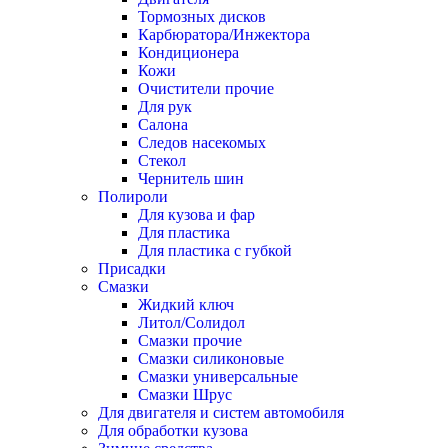
Тормозных дисков
Карбюратора/Инжектора
Кондиционера
Кожи
Очистители прочие
Для рук
Салона
Следов насекомых
Стекол
Чернитель шин
Полироли
Для кузова и фар
Для пластика
Для пластика с губкой
Присадки
Смазки
Жидкий ключ
Литол/Солидол
Смазки прочие
Смазки силиконовые
Смазки универсальные
Смазки Шрус
Для двигателя и систем автомобиля
Для обработки кузова