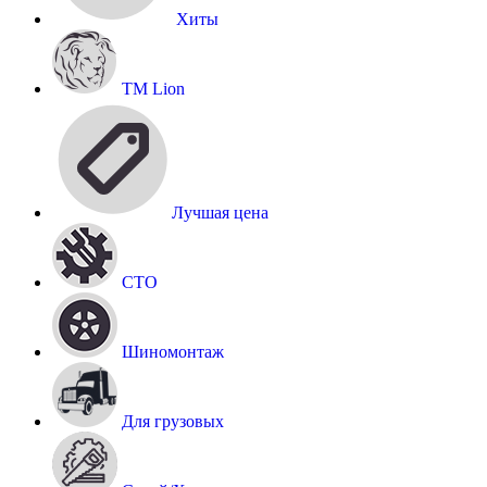
Хиты
TM Lion
Лучшая цена
СТО
Шиномонтаж
Для грузовых