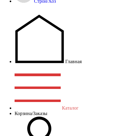
Строй/Хоз
Главная
Каталог
Корзина/Заказы