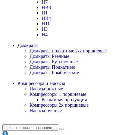
H7
HB3
H1
HB4
H11
H3
H4
Домкраты
Домкраты подкатные 2-х поршневые
Домкраты Реечные
Домкраты Бутылочные
Домкраты Подкатные
Домкраты Ромбические
Компрессора и Насосы
Насосы ножные
Компрессоры 1 поршневые
Рекламная продукция
Компрессоры 2х поршневые
Насосы ручные
0