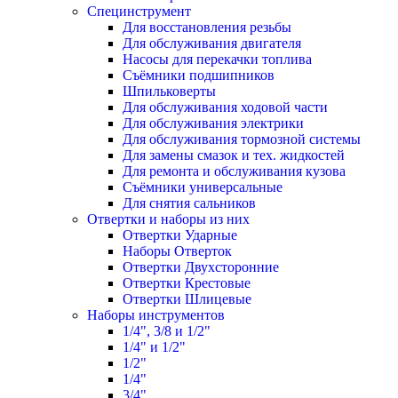
Специнструмент
Для восстановления резьбы
Для обслуживания двигателя
Насосы для перекачки топлива
Съёмники подшипников
Шпильковерты
Для обслуживания ходовой части
Для обслуживания электрики
Для обслуживания тормозной системы
Для замены смазок и тех. жидкостей
Для ремонта и обслуживания кузова
Съёмники универсальные
Для снятия сальников
Отвертки и наборы из них
Отвертки Ударные
Наборы Отверток
Отвертки Двухсторонние
Отвертки Крестовые
Отвертки Шлицевые
Наборы инструментов
1/4", 3/8 и 1/2"
1/4" и 1/2"
1/2"
1/4"
3/4"