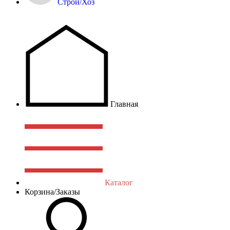
Строй/Хоз
Главная
Каталог
Корзина/Заказы