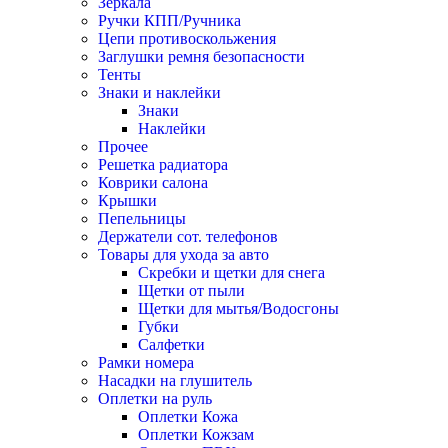
Зеркала
Ручки КПП/Ручника
Цепи противоскольжения
Заглушки ремня безопасности
Тенты
Знаки и наклейки
Знаки
Наклейки
Прочее
Решетка радиатора
Коврики салона
Крышки
Пепельницы
Держатели сот. телефонов
Товары для ухода за авто
Скребки и щетки для снега
Щетки от пыли
Щетки для мытья/Водосгоны
Губки
Салфетки
Рамки номера
Насадки на глушитель
Оплетки на руль
Оплетки Кожа
Оплетки Кожзам