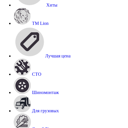
Хиты
TM Lion
Лучшая цена
СТО
Шиномонтаж
Для грузовых