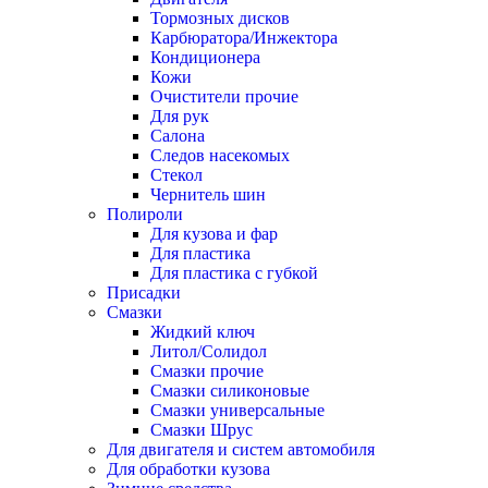
Тормозных дисков
Карбюратора/Инжектора
Кондиционера
Кожи
Очистители прочие
Для рук
Салона
Следов насекомых
Стекол
Чернитель шин
Полироли
Для кузова и фар
Для пластика
Для пластика с губкой
Присадки
Смазки
Жидкий ключ
Литол/Солидол
Смазки прочие
Смазки силиконовые
Смазки универсальные
Смазки Шрус
Для двигателя и систем автомобиля
Для обработки кузова