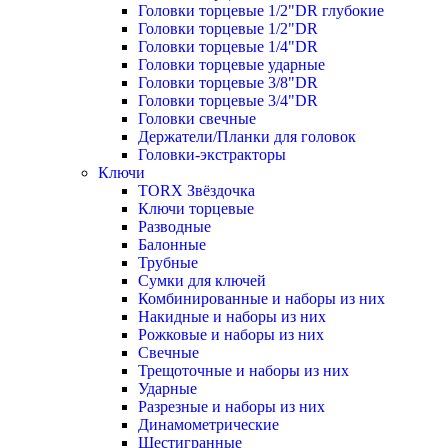
Головки торцевые 1/2"DR глубокие
Головки торцевые 1/2"DR
Головки торцевые 1/4"DR
Головки торцевые ударные
Головки торцевые 3/8"DR
Головки торцевые 3/4"DR
Головки свечные
Держатели/Планки для головок
Головки-экстракторы
Ключи
TORX Звёздочка
Ключи торцевые
Разводные
Балонные
Трубные
Сумки для ключей
Комбинированные и наборы из них
Накидные и наборы из них
Рожковые и наборы из них
Свечные
Трещоточные и наборы из них
Ударные
Разрезные и наборы из них
Динамометрические
Шестигранные