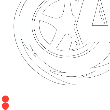
+7 928 120 54 36 — Игорь
+7 928 120 94 83 — Евгения