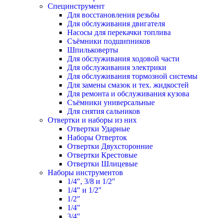
Специнструмент
Для восстановления резьбы
Для обслуживания двигателя
Насосы для перекачки топлива
Съёмники подшипников
Шпильковерты
Для обслуживания ходовой части
Для обслуживания электрики
Для обслуживания тормозной системы
Для замены смазок и тех. жидкостей
Для ремонта и обслуживания кузова
Съёмники универсальные
Для снятия сальников
Отвертки и наборы из них
Отвертки Ударные
Наборы Отверток
Отвертки Двухсторонние
Отвертки Крестовые
Отвертки Шлицевые
Наборы инструментов
1/4", 3/8 и 1/2"
1/4" и 1/2"
1/2"
1/4"
3/4"