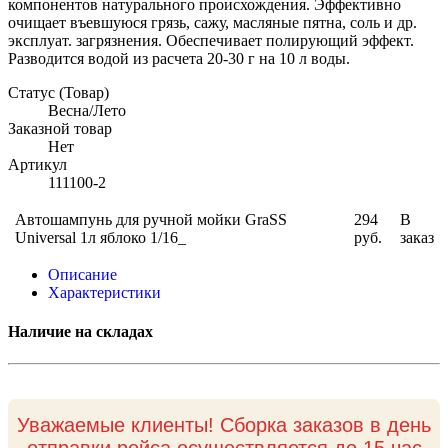
компонентов натурального происхождения. Эффективно
очищает въевшуюся грязь, сажу, масляные пятна, соль и др.
эксплуат. загрязнения. Обеспечивает полирующий эффект.
Разводится водой из расчета 20-30 г на 10 л воды.
Статус (Товар)
Весна/Лето
Заказной товар
Нет
Артикул
111100-2
Автошампунь для ручной мойки GraSS
294
В
Universal 1л яблоко 1/16_
руб.
заказ
Описание
Характеристики
Наличие на складах
Уважаемые клиенты! Сборка заказов в день
отправки рейса осуществляется до 15 час