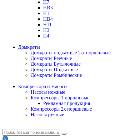
H7
HB3
H1
HB4
H11
H3
H4
Домкраты
Домкраты подкатные 2-х поршневые
Домкраты Реечные
Домкраты Бутылочные
Домкраты Подкатные
Домкраты Ромбические
Компрессора и Насосы
Насосы ножные
Компрессоры 1 поршневые
Рекламная продукция
Компрессоры 2х поршневые
Насосы ручные
0