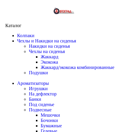
Каталог
Колпаки
Чехлы и Накидки на сиденья
Накидки на сиденья
Чехлы на сиденья
Жаккард
Экокожа
Жаккард/экокожа комбинированные
Подушки
Ароматизаторы
Игрушки
На дефлектор
Банки
Под сиденье
Подвесные
Мешочки
Бочонки
Бумажные
Гелевые