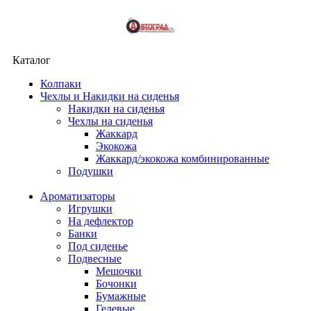
Каталог
Колпаки
Чехлы и Накидки на сиденья
Накидки на сиденья
Чехлы на сиденья
Жаккард
Экокожа
Жаккард/экокожа комбинированные
Подушки
Ароматизаторы
Игрушки
На дефлектор
Банки
Под сиденье
Подвесные
Мешочки
Бочонки
Бумажные
Гелевые