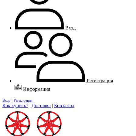
Вход
Регистрация
Информация
|
Вход
Регистрация
Как купить?
|
Доставка
|
Контакты