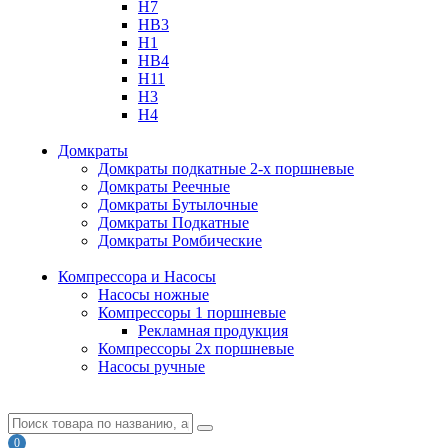
H7
HB3
H1
HB4
H11
H3
H4
Домкраты
Домкраты подкатные 2-х поршневые
Домкраты Реечные
Домкраты Бутылочные
Домкраты Подкатные
Домкраты Ромбические
Компрессора и Насосы
Насосы ножные
Компрессоры 1 поршневые
Рекламная продукция
Компрессоры 2х поршневые
Насосы ручные
0