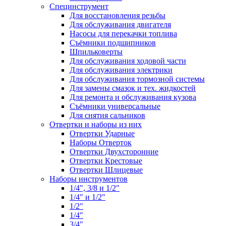
Специнструмент
Для восстановления резьбы
Для обслуживания двигателя
Насосы для перекачки топлива
Съёмники подшипников
Шпильковерты
Для обслуживания ходовой части
Для обслуживания электрики
Для обслуживания тормозной системы
Для замены смазок и тех. жидкостей
Для ремонта и обслуживания кузова
Съёмники универсальные
Для снятия сальников
Отвертки и наборы из них
Отвертки Ударные
Наборы Отверток
Отвертки Двухсторонние
Отвертки Крестовые
Отвертки Шлицевые
Наборы инструментов
1/4", 3/8 и 1/2"
1/4" и 1/2"
1/2"
1/4"
3/4"