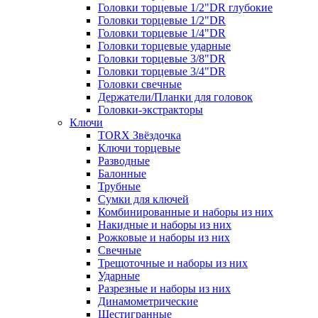
Головки торцевые 1/2"DR глубокие
Головки торцевые 1/2"DR
Головки торцевые 1/4"DR
Головки торцевые ударные
Головки торцевые 3/8"DR
Головки торцевые 3/4"DR
Головки свечные
Держатели/Планки для головок
Головки-экстракторы
Ключи
TORX Звёздочка
Ключи торцевые
Разводные
Балонные
Трубные
Сумки для ключей
Комбинированные и наборы из них
Накидные и наборы из них
Рожковые и наборы из них
Свечные
Трещоточные и наборы из них
Ударные
Разрезные и наборы из них
Динамометрические
Шестигранные