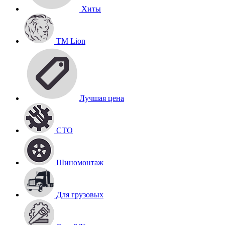
Хиты
TM Lion
Лучшая цена
СТО
Шиномонтаж
Для грузовых