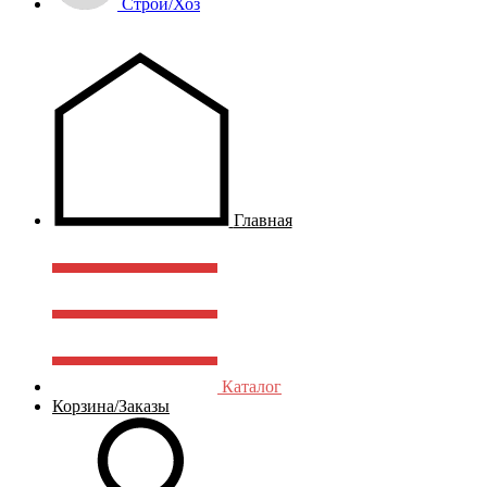
Строй/Хоз
Главная
Каталог
Корзина/Заказы