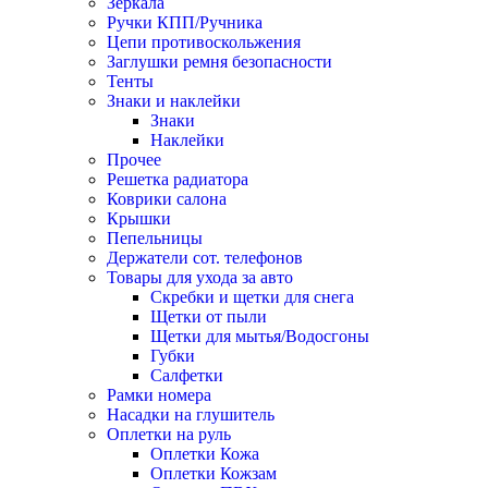
Зеркала
Ручки КПП/Ручника
Цепи противоскольжения
Заглушки ремня безопасности
Тенты
Знаки и наклейки
Знаки
Наклейки
Прочее
Решетка радиатора
Коврики салона
Крышки
Пепельницы
Держатели сот. телефонов
Товары для ухода за авто
Скребки и щетки для снега
Щетки от пыли
Щетки для мытья/Водосгоны
Губки
Салфетки
Рамки номера
Насадки на глушитель
Оплетки на руль
Оплетки Кожа
Оплетки Кожзам