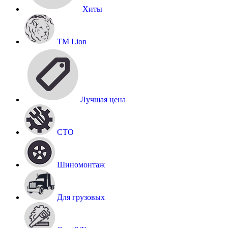
Хиты
TM Lion
Лучшая цена
СТО
Шиномонтаж
Для грузовых