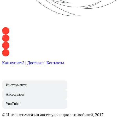
+7 928 120 54 36 — Игорь
+7 928 120 94 83 — Евгения
+7 928 767 21 62 — Алеся
+7 928 121 54 18 — Влад
Как купить?
|
Доставка
|
Контакты
Инструменты
Аксессуары
YouTube
© Интернет-магазин аксессуаров для автомобилей, 2017